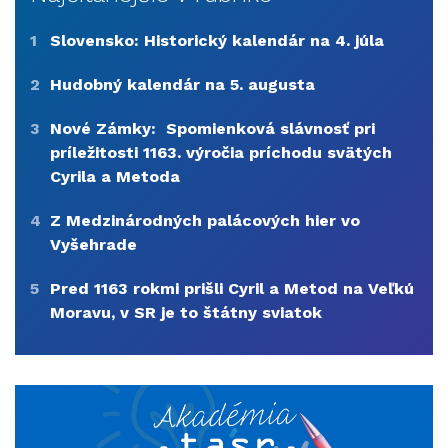
1
Slovensko: Historický kalendár na 4. júla
2
Hudobný kalendár na 5. augusta
3
Nové Zámky: Spomienková slávnosť pri
príležitosti 1163. výročia príchodu svätých
Cyrila a Metoda
4
Z Medzinárodných palácových hier vo
Vyšehrade
5
Pred 1163 rokmi prišli Cyril a Metod na Veľkú
Moravu, v SR je to štátny sviatok