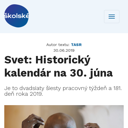
Toggle
navigati
Autor textu:
TASR
30.06.2019
Svet: Historický
kalendár na 30. júna
Je to dvadsiaty šiesty pracovný týždeň a 181.
deň roka 2019.