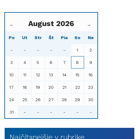
August 2026
←
→
Po
Ut
Str
Št
Pia
So
Ne
-
-
-
-
-
1
2
3
4
5
6
7
8
9
10
11
12
13
14
15
16
17
18
19
20
21
22
23
24
25
26
27
28
29
30
31
-
-
-
-
-
-
Najčítanejšie v rubrike