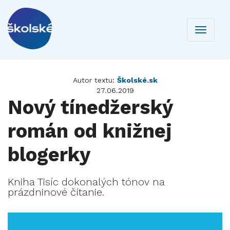
Toggle
navigati
Autor textu:
Školské.sk
27.06.2019
Nový tínedžerský
román od knižnej
blogerky
Kniha Tisíc dokonalých tónov na
prázdninové čítanie.