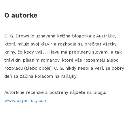
O autorke
C. G. Drews je uznávaná knižná blogerka z Austrálie,
ktorá miluje svoj klavír a rozhodla sa prečítať všetky
knihy, čo kedy vyšli. Hlavu má preplnenú slovami, a tak
trávi dni písaním románov, ktoré vás rozosmejú alebo
rozplačú (alebo oboje). C. G. nikdy nespí a verí, že dobrý
deň sa začína koláčom na raňajky.
Autorkine recenzie a postrehy nájdete na blogu:
www.paperfury.com