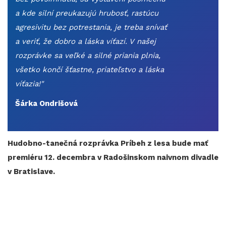
a kde silní preukazujú hrubosť, rastúcu
agresivitu bez potrestania, je treba snívať
a veriť, že dobro a láska víťazí. V našej
rozprávke sa veľké a silné priania plnia,
všetko končí šťastne, priateľstvo a láska
víťazia!"​​​​
Šárka Ondrišová
Hudobno-tanečná rozprávka Príbeh z lesa bude mať
premiéru 12. decembra v Radošinskom naivnom divadle
v Bratislave.