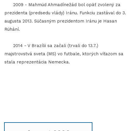
2009 - Mahmúd Ahmadínežád bol opäť zvolený za
prezidenta (predsedu vlády) Iránu. Funkciu zastával do 3.
augusta 2013. Súčasným prezidentom Iránu je Hasan
Rúhání.
2014 - V Brazílii sa začali (trvali do 13.7.)
majstrovstvá sveta (MS) vo futbale, ktorých víťazom sa
stala reprezentácia Nemecka.