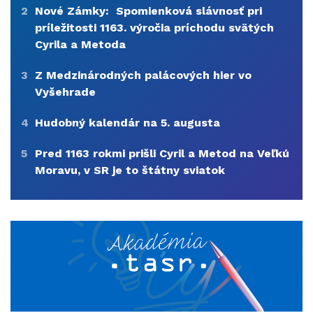
2
Nové Zámky: Spomienková slávnosť pri
príležitosti 1163. výročia príchodu svätých
Cyrila a Metoda
3
Z Medzinárodných palácových hier vo
Vyšehrade
4
Hudobný kalendár na 5. augusta
5
Pred 1163 rokmi prišli Cyril a Metod na Veľkú
Moravu, v SR je to štátny sviatok