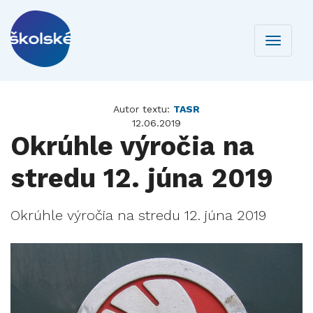
Toggle
navigati
Autor textu:
TASR
12.06.2019
Okrúhle výročia na
stredu 12. júna 2019
Okrúhle výročia na stredu 12. júna 2019