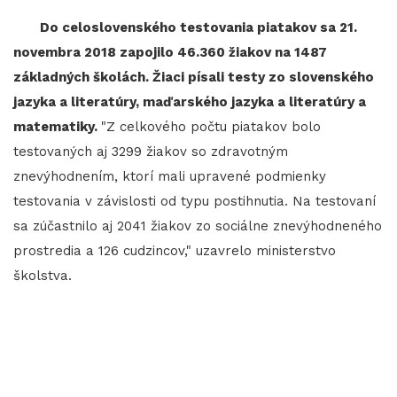
Do celoslovenského testovania piatakov sa 21.
novembra 2018 zapojilo 46.360 žiakov na 1487
základných školách. Žiaci písali testy zo slovenského
jazyka a literatúry, maďarského jazyka a literatúry a
matematiky.
"Z celkového počtu piatakov bolo
testovaných aj 3299 žiakov so zdravotným
znevýhodnením, ktorí mali upravené podmienky
testovania v závislosti od typu postihnutia. Na testovaní
sa zúčastnilo aj 2041 žiakov zo sociálne znevýhodneného
prostredia a 126 cudzincov," uzavrelo ministerstvo
školstva.