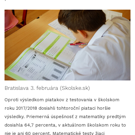
Bratislava 3. februára (Skolske.sk)
Oproti výsledkom piatakov z testovania v školskom
roku 2017/2018 dosiahli tohtoroční piataci horšie
výsledky. Priemerná úspešnosť z matematiky predtým
dosiahla 64,7 percenta, v aktuálnom školskom roku to
nie je ani 60 percent. Matematické testy žiaci