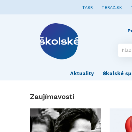
TASR
TERAZ.SK
P
Aktuality
Školské sp
Zaujímavosti