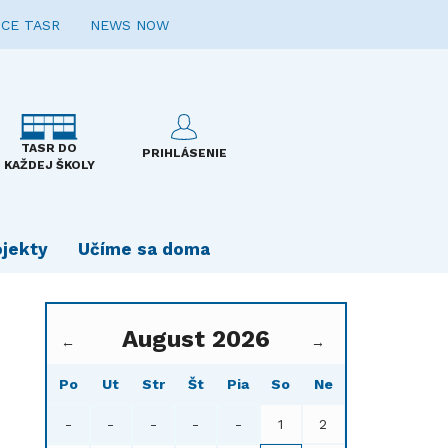
CE TASR
NEWS NOW
TASR DO
PRIHLÁSENIE
KAŽDEJ ŠKOLY
ojekty
Učíme sa doma
August 2026
←
→
Po
Ut
Str
Št
Pia
So
Ne
-
-
-
-
-
1
2