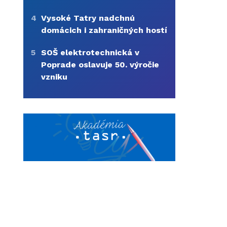
4
Vysoké Tatry nadchnú
domácich i zahraničných hostí
5
SOŠ elektrotechnická v
Poprade oslavuje 50. výročie
vzniku