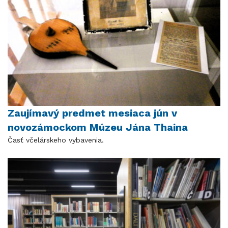
Zaujímavý predmet mesiaca jún v
novozámockom Múzeu Jána Thaina
Časť včelárskeho vybavenia.