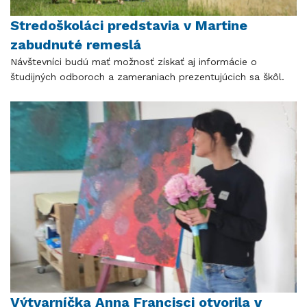
Stredoškoláci predstavia v Martine
zabudnuté remeslá
Návštevníci budú mať možnosť získať aj informácie o
študijných odboroch a zameraniach prezentujúcich sa škôl.
Výtvarníčka Anna Francisci otvorila v