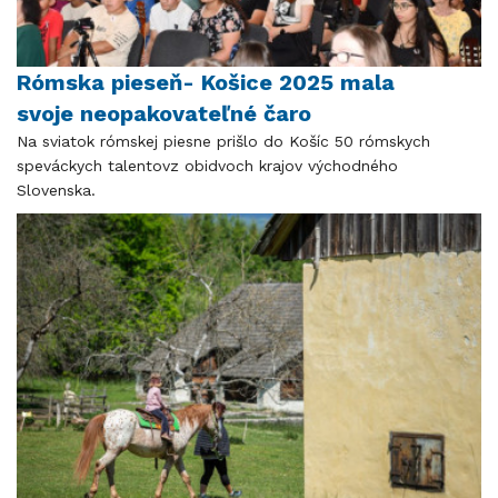
Rómska pieseň- Košice 2025 mala
svoje neopakovateľné čaro
Na sviatok rómskej piesne prišlo do Košíc 50 rómskych
speváckych talentovz obidvoch krajov východného
Slovenska.