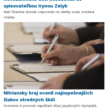
spisovateľkou Irynou Zelyk
Malí čitatelia dostali odpovede na všetky svoje zvedavé
otázky.
Nitriansky kraj ocenil najúspešnejších
žiakov stredných škôl
Ocenenia si prevzali napríklad víťazi jazykových olympiád,