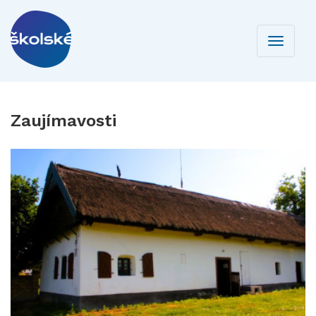
Toggle
navigati
Zaujímavosti