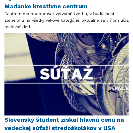
Marianke kreatívne centrum
Centrum má podporovať výtvarnú tvorbu, v budúcnosti
zameranú na všetky vekové kategórie, aktuálne sa v ňom učia
maľovať deti.
Slovenský študent získal hlavnú cenu na
vedeckej súťaži stredoškolákov v USA