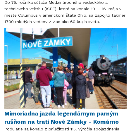
Do 75. ročníka súťaže Medzinárodného vedeckého a
technického veľtrhu (ISEF), ktorá sa konala 10. – 16. mája v
meste Columbus v americkom štáte Ohio, sa zapojilo takmer
1700 mladých vedcov z viac ako 60 krajín sveta.
Mimoriadna jazda legendárnym parným
rušňom na trati Nové Zámky - Komárno
Podujatie sa konalo z príležitosti 115. výročia spojazdnenia