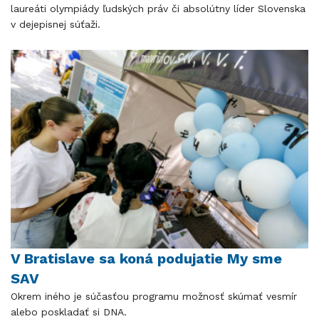
laureáti olympiády ľudských práv či absolútny líder Slovenska
v dejepisnej súťaži.
V Bratislave sa koná podujatie My sme
SAV
Okrem iného je súčasťou programu možnosť skúmať vesmír
alebo poskladať si DNA.