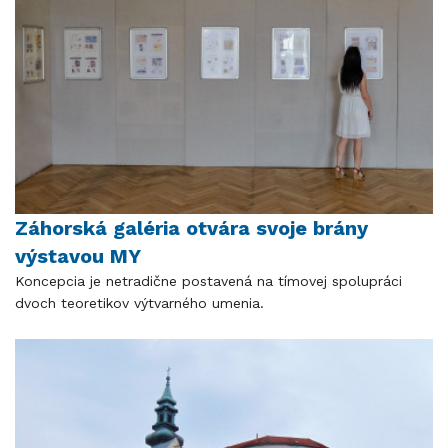
Záhorská galéria otvára svoje brány
výstavou MY
Koncepcia je netradične postavená na tímovej spolupráci
dvoch teoretikov výtvarného umenia.