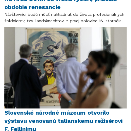
obdobie renesancie
Návštevníci budú môcť nahliadnuť do života profesionálnych
žoldnierov, tzv. landsknechtov, z prvej polovice 16. storočia.
Slovenské národné múzeum otvorilo
výstavu venovanú talianskemu režisérovi
F. Fellinimu