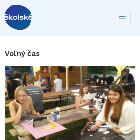
Toggle
navigati
Voľný čas