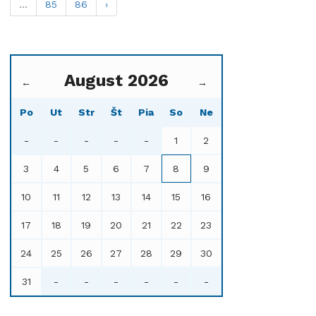
...
85
86
›
August 2026
←
→
Po
Ut
Str
Št
Pia
So
Ne
-
-
-
-
-
1
2
3
4
5
6
7
8
9
10
11
12
13
14
15
16
17
18
19
20
21
22
23
24
25
26
27
28
29
30
31
-
-
-
-
-
-