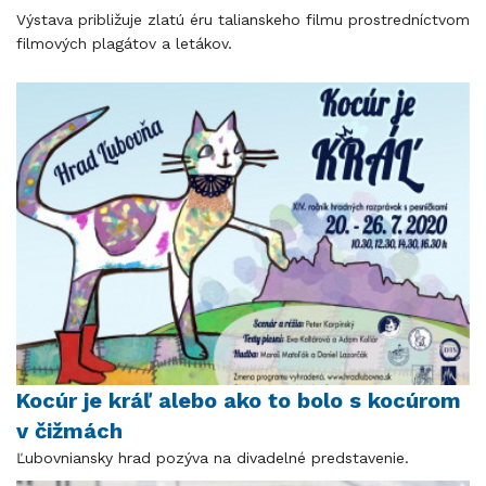
Výstava približuje zlatú éru talianskeho filmu prostredníctvom
filmových plagátov a letákov.
Kocúr je kráľ alebo ako to bolo s kocúrom
v čižmách
Ľubovniansky hrad pozýva na divadelné predstavenie.