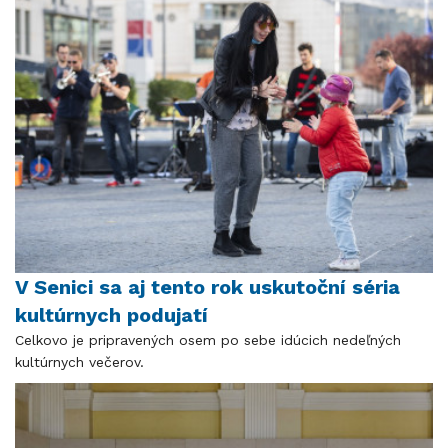
V Senici sa aj tento rok uskutoční séria
kultúrnych podujatí
Celkovo je pripravených osem po sebe idúcich nedeľných
kultúrnych večerov.