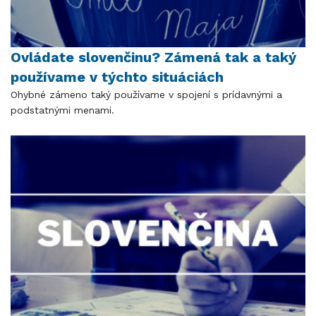
Ovládate slovenčinu? Zámená tak a taký
používame v týchto situáciách
Ohybné zámeno taký používame v spojení s prídavnými a
podstatnými menami.