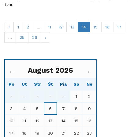
tvar.
‹
1
2
...
11
12
13
14
15
16
17
...
25
26
›
August 2026
←
→
Po
Ut
Str
Št
Pia
So
Ne
-
-
-
-
-
1
2
3
4
5
6
7
8
9
10
11
12
13
14
15
16
17
18
19
20
21
22
23