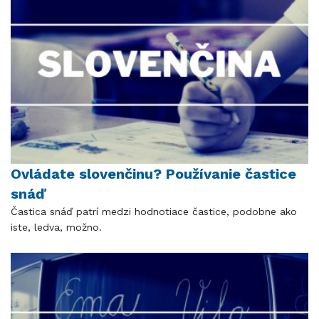
Ovládate slovenčinu? Používanie častice
snáď
Častica snáď patrí medzi hodnotiace častice, podobne ako
iste, ledva, možno.