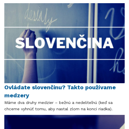
Ovládate slovenčinu? Takto používame
medzery
Máme dva druhy medzier – bežnú a nedeliteľnú (keď sa
chceme vyhnúť tomu, aby nastal zlom na konci riadka).