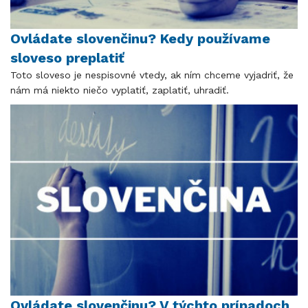
Ovládate slovenčinu? Kedy používame
sloveso preplatiť
Toto sloveso je nespisovné vtedy, ak ním chceme vyjadriť, že
nám má niekto niečo vyplatiť, zaplatiť, uhradiť.
Ovládate slovenčinu? V týchto prípadoch