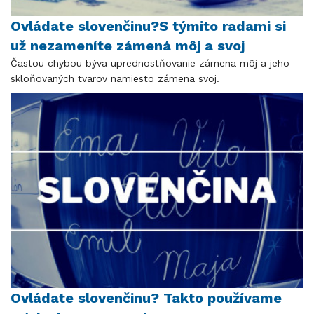
Ovládate slovenčinu?S týmito radami si
už nezameníte zámená môj a svoj
​​​​​​​Častou chybou býva uprednostňovanie zámena môj a jeho
skloňovaných tvarov namiesto zámena svoj.
Ovládate slovenčinu? Takto používame