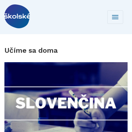
Toggle
navigati
Učíme sa doma