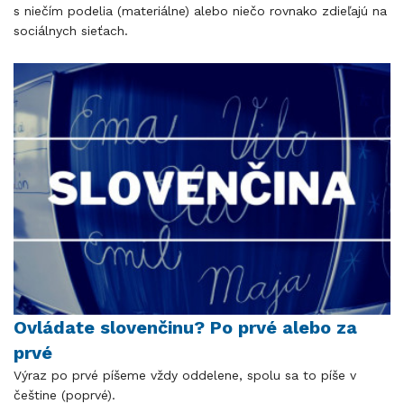
s niečím podelia (materiálne) alebo niečo rovnako zdieľajú na
sociálnych sieťach.
Ovládate slovenčinu? Po prvé alebo za
prvé
Výraz po prvé píšeme vždy oddelene, spolu sa to píše v
češtine (poprvé).