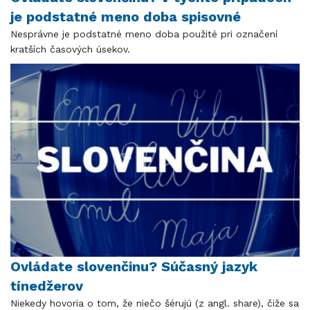
je podstatné meno doba spisovné
Nesprávne je podstatné meno doba použité pri označení
kratších časových úsekov.
Ovládate slovenčinu? Súčasný jazyk
tínedžerov
Niekedy hovoria o tom, že niečo šérujú (z angl. share), čiže sa