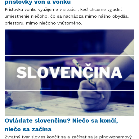
príslovky von a vonku
​​​​​​​Príslovku vonku využijeme v situácii, keď chceme vyjadriť
umiestnenie niečoho, čo sa nachádza mimo nášho obydlia,
priestoru, mimo niečoho vnútorného.
Ovládate slovenčinu? Niečo sa končí,
niečo sa začína
Zvratný tvar slovies končiť sa a začínať sa je plnovýznamový