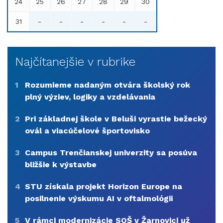
24
25
26
27
28
29
30
31
-
-
-
-
-
-
Najčítanejšie v rubrike
1
Rozumieme nadaným otvára školský rok
plný výziev, logiky a vzdelávania
2
Pri základnej škole v Beluši vyrastie bežecký
ovál a viacúčelové športovisko
3
Campus Trenčianskej univerzity sa posúva
bližšie k výstavbe
4
STU získala projekt Horizon Europe na
posilnenie výskumu AI v oftalmológii
5
V rámci modernizácie SOŠ v Žarnovici už