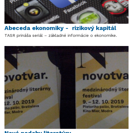
Abeceda ekonomiky - rizikový kapitál
TASR prináša seriál – základné informácie o ekonomike.
Nové podoby literatúry