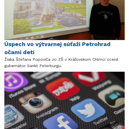
Úspech vo výtvarnej súťaži Petrohrad
očami detí
Žiaka Štefana Popoviča zo ZŠ v Kráľovskom Chlmci ocenil
gubernátor Sankt Peterburgu.