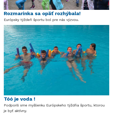
Rozmarínka sa opäť rozhýbala!
Európsky týždeň športu bol pre nás výzvou.
Tóó je voda !
Podporili sme myšlienku Európskeho týždňa športu, ktorou
je byť aktívny.