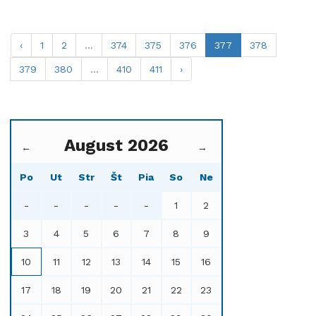
‹
1
2
...
374
375
376
377
378
379
380
...
410
411
›
August 2026
←
→
Po
Ut
Str
Št
Pia
So
Ne
-
-
-
-
-
1
2
3
4
5
6
7
8
9
10
11
12
13
14
15
16
17
18
19
20
21
22
23