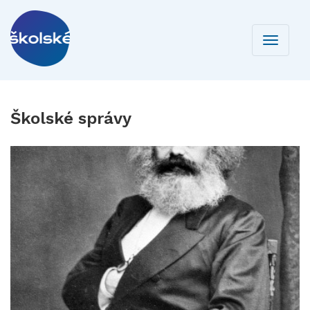
Toggle
navigati
Školské správy