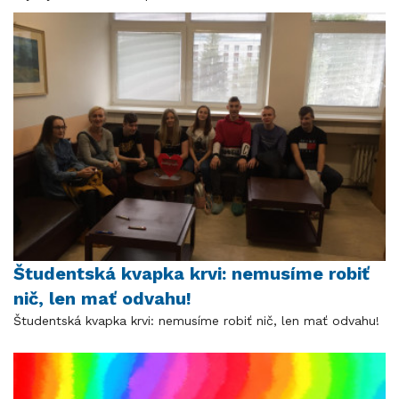
Študentská kvapka krvi: nemusíme robiť
nič, len mať odvahu!
Študentská kvapka krvi: nemusíme robiť nič, len mať odvahu!