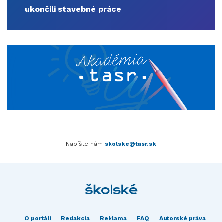
ukončili stavebné práce
Napíšte nám
skolske@tasr.sk
O portáli
Redakcia
Reklama
FAQ
Autorské práva