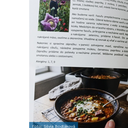
Foto: Silvia Bodláková