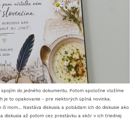
 a spojím do jedného dokumentu. Potom spoločne vložíme
ých je to opakovanie - pre niektorých úplná novinka.
i inom... Nastáva diskusia a pobádam ich do diskusie ako
la diskusia až potom cez prestávku a skôr v ich triednej