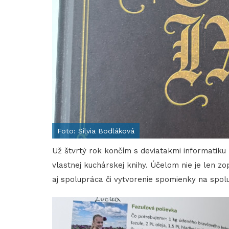
Foto: Silvia Bodláková
Už štvrtý rok končím s deviatakmi informatiku 
vlastnej kuchárskej knihy. Účelom nie je len z
aj spolupráca či vytvorenie spomienky na spolu