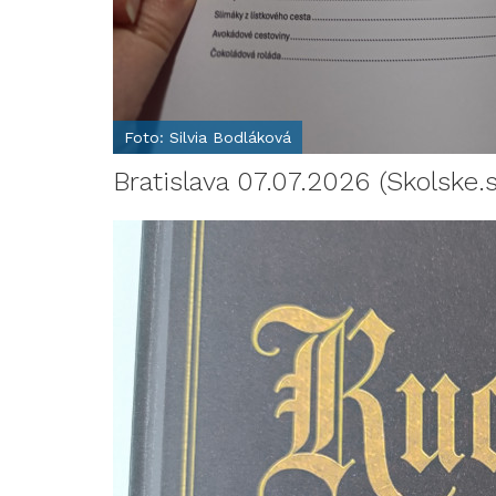
Foto: Silvia Bodláková
Bratislava 07.07.2026 (Skolske.s