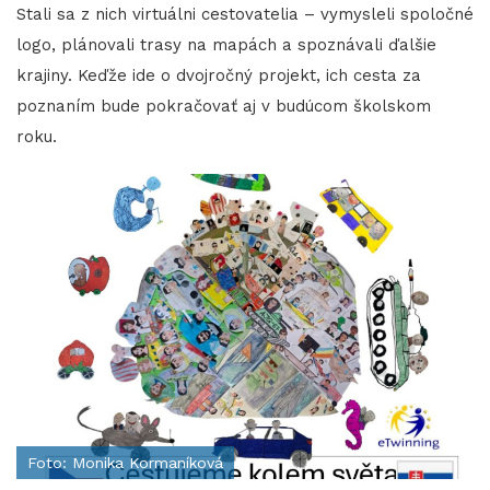
Stali sa z nich virtuálni cestovatelia – vymysleli spoločné
logo, plánovali trasy na mapách a spoznávali ďalšie
krajiny. Keďže ide o dvojročný projekt, ich cesta za
poznaním bude pokračovať aj v budúcom školskom
roku.
Foto: Monika Kormaníková