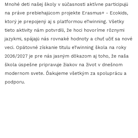
Mnohé deti našej školy v súčasnosti aktívne participujú
na práve prebiehajúcom projekte Erasmus+ - Ecokids,
ktorý je prepojený aj s platformou eTwinning. Všetky
tieto aktivity nám potvrdili, že hoci hovoríme rôznymi
jazykmi, spájajú nás rovnaké hodnoty a chuť učiť sa nové
veci. Opätovné získanie titulu eTwinning škola na roky
2026/2027 je pre nás jasným dôkazom aj toho, že naša
škola úspešne pripravuje žiakov na život v dnešnom
modernom svete. Ďakujeme všetkým za spoluprácu a
podporu.