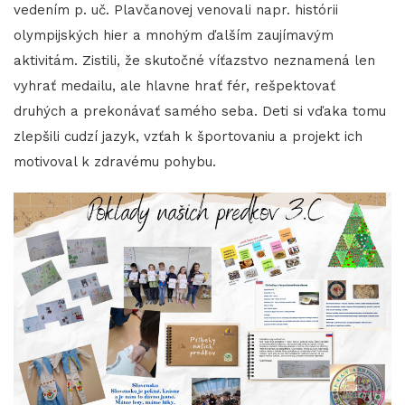
vedením p. uč. Plavčanovej venovali napr. histórii
olympijských hier a mnohým ďalším zaujímavým
aktivitám. Zistili, že skutočné víťazstvo neznamená len
vyhrať medailu, ale hlavne hrať fér, rešpektovať
druhých a prekonávať samého seba. Deti si vďaka tomu
zlepšili cudzí jazyk, vzťah k športovaniu a projekt ich
motivoval k zdravému pohybu.