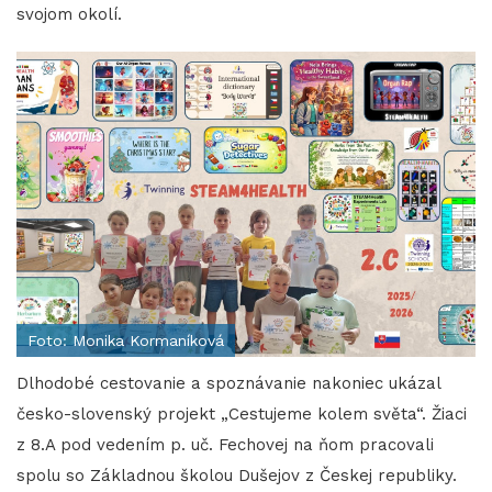
svojom okolí.
Foto: Monika Kormaníková
Dlhodobé cestovanie a spoznávanie nakoniec ukázal
česko-slovenský projekt „Cestujeme kolem světa“. Žiaci
z 8.A pod vedením p. uč. Fechovej na ňom pracovali
spolu so Základnou školou Dušejov z Českej republiky.