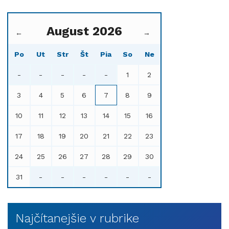
August 2026
←
→
Po
Ut
Str
Št
Pia
So
Ne
-
-
-
-
-
1
2
3
4
5
6
7
8
9
10
11
12
13
14
15
16
17
18
19
20
21
22
23
24
25
26
27
28
29
30
31
-
-
-
-
-
-
Najčítanejšie v rubrike