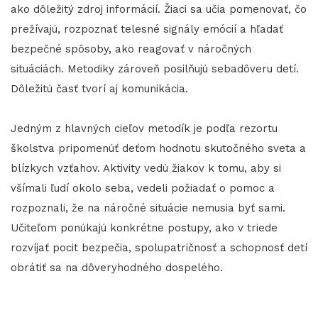
ako dôležitý zdroj informácií. Žiaci sa učia pomenovať, čo
prežívajú, rozpoznať telesné signály emócií a hľadať
bezpečné spôsoby, ako reagovať v náročných
situáciách. Metodiky zároveň posilňujú sebadôveru detí.
Dôležitú časť tvorí aj komunikácia.
Jedným z hlavných cieľov metodík je podľa rezortu
školstva pripomenúť deťom hodnotu skutočného sveta a
blízkych vzťahov. Aktivity vedú žiakov k tomu, aby si
všímali ľudí okolo seba, vedeli požiadať o pomoc a
rozpoznali, že na náročné situácie nemusia byť sami.
Učiteľom ponúkajú konkrétne postupy, ako v triede
rozvíjať pocit bezpečia, spolupatričnosť a schopnosť detí
obrátiť sa na dôveryhodného dospelého.