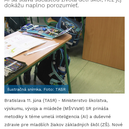
dokážu naplno porozumieť.
Ilustračná snímka. Foto: TASR
Bratislava 11. júna (TASR) - Ministerstvo školstva,
výskumu, vývoja a mládeže (MŠVVaM) SR prináša
metodiky k téme umelá inteligencia (AI) a duševné
zdravie pre mladších žiakov základných škôl (ZŠ). Nové