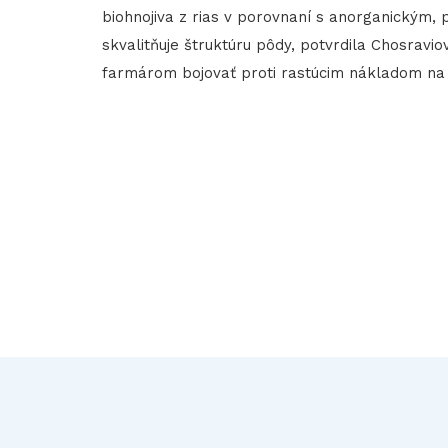
biohnojiva z rias v porovnaní s anorganickým,
skvalitňuje štruktúru pôdy, potvrdila Chosrav
farmárom bojovať proti rastúcim nákladom na 