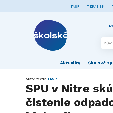
TASR
TERAZ.SK
P
Aktuality
Školské sp
Autor textu:
TASR
SPU v Nitre skú
čistenie odpad