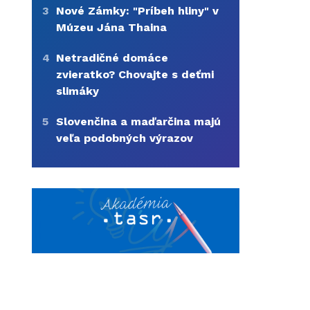
3
Nové Zámky: "Príbeh hliny" v
Múzeu Jána Thaina
4
Netradičné domáce
zvieratko? Chovajte s deťmi
slimáky
5
Slovenčina a maďarčina majú
veľa podobných výrazov