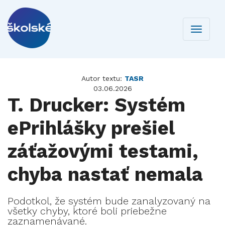
Toggle
navigati
Autor textu:
TASR
03.06.2026
T. Drucker: Systém
ePrihlášky prešiel
záťažovými testami,
chyba nastať nemala
Podotkol, že systém bude zanalyzovaný na
všetky chyby, ktoré boli priebežne
zaznamenávané.