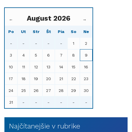
August 2026
←
→
Po
Ut
Str
Št
Pia
So
Ne
-
-
-
-
-
1
2
3
4
5
6
7
8
9
10
11
12
13
14
15
16
17
18
19
20
21
22
23
24
25
26
27
28
29
30
31
-
-
-
-
-
-
Najčítanejšie v rubrike