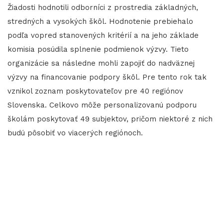
Žiadosti hodnotili odborníci z prostredia základných,
stredných a vysokých škôl. Hodnotenie prebiehalo
podľa vopred stanovených kritérií a na jeho základe
komisia posúdila splnenie podmienok výzvy. Tieto
organizácie sa následne mohli zapojiť do nadväznej
výzvy na financovanie podpory škôl. Pre tento rok tak
vznikol zoznam poskytovateľov pre 40 regiónov
Slovenska. Celkovo môže personalizovanú podporu
školám poskytovať 49 subjektov, pričom niektoré z nich
budú pôsobiť vo viacerých regiónoch.