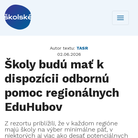
Toggle
navigati
Autor textu:
TASR
02.06.2026
Školy budú mať k
dispozícii odbornú
pomoc regionálnych
EduHubov
Z rezortu priblížili, že v každom regióne
majú školy na výber minimálne päť, v
niektorých aj viac ako desať potenciálnych