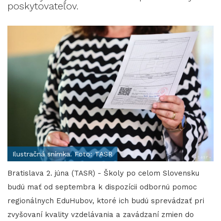
poskytovateľov.
Ilustračná snímka. Foto: TASR
Bratislava 2. júna (TASR) - Školy po celom Slovensku
budú mať od septembra k dispozícii odbornú pomoc
regionálnych EduHubov, ktoré ich budú sprevádzať pri
zvyšovaní kvality vzdelávania a zavádzaní zmien do