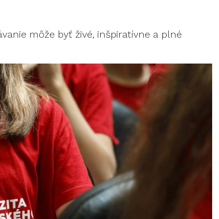
vanie môže byť živé, inšpiratívne a plné