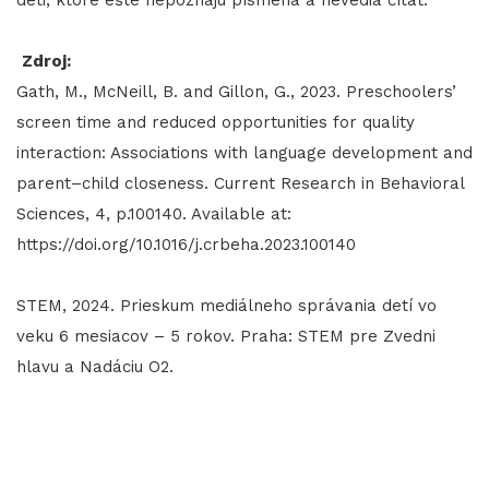
Zdroj:
Gath, M., McNeill, B. and Gillon, G., 2023. Preschoolers’
screen time and reduced opportunities for quality
interaction: Associations with language development and
parent–child closeness. Current Research in Behavioral
Sciences, 4, p.100140. Available at:
https://doi.org/10.1016/j.crbeha.2023.100140
STEM, 2024. Prieskum mediálneho správania detí vo
veku 6 mesiacov – 5 rokov. Praha: STEM pre Zvedni
hlavu a Nadáciu O2.