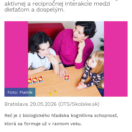
aktívnej a recipročnej interakcie medzi
dieťaťom a dospelým.
Foto: Piatnik
Bratislava 29.05.2026 (OTS/Skolske.sk)
Reč je z biologického hľadiska kognitívna schopnosť,
ktorá sa formuje už v rannom veku.