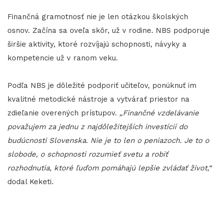
Finančná gramotnosť nie je len otázkou školských
osnov. Začína sa oveľa skôr, už v rodine. NBS podporuje
širšie aktivity, ktoré rozvíjajú schopnosti, návyky a
kompetencie už v ranom veku.
Podľa NBS je dôležité podporiť učiteľov, ponúknuť im
kvalitné metodické nástroje a vytvárať priestor na
zdieľanie overených prístupov.
„Finančné vzdelávanie
považujem za jednu z najdôležitejších investícií do
budúcnosti Slovenska. Nie je to len o peniazoch. Je to o
slobode, o schopnosti rozumieť svetu a robiť
rozhodnutia, ktoré ľuďom pomáhajú lepšie zvládať život,“
dodal Keketi.