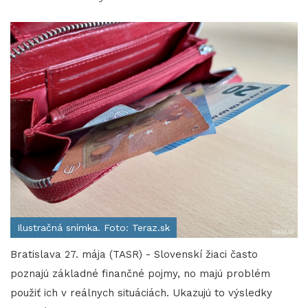
Ilustračná snímka. Foto: Teraz.sk
Bratislava 27. mája (TASR) - Slovenskí žiaci často
poznajú základné finančné pojmy, no majú problém
použiť ich v reálnych situáciách. Ukazujú to výsledky