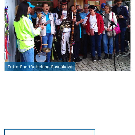
Foto: PaedDr.Helena Rusnáková