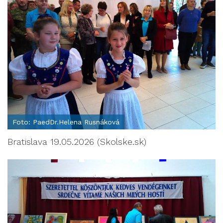
Foto: PaedDr.Helena Rusnáková
Bratislava 19.05.2026 (Skolske.sk)