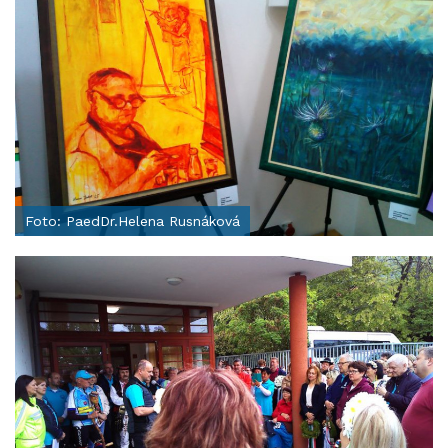
Foto: PaedDr.Helena Rusnáková