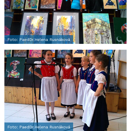
Foto: PaedDr.Helena Rusnáková
Foto: PaedDr.Helena Rusnáková