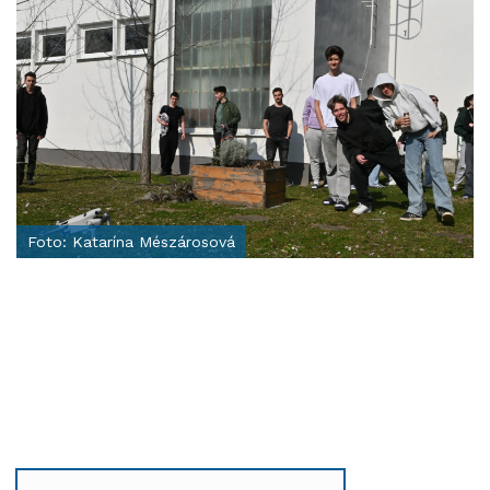
Foto: Katarína Mészárosová