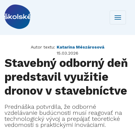
Toggle
navigati
Autor textu:
Katarína Mészárosová
15.03.2026
Stavebný odborný deň
predstavil využitie
dronov v stavebníctve
Prednáška potvrdila, že odborné
vzdelávanie budúcnosti musí reagovať na
technologický vývoj a prepájať teoretické
vedomosti s praktickými inováciami.