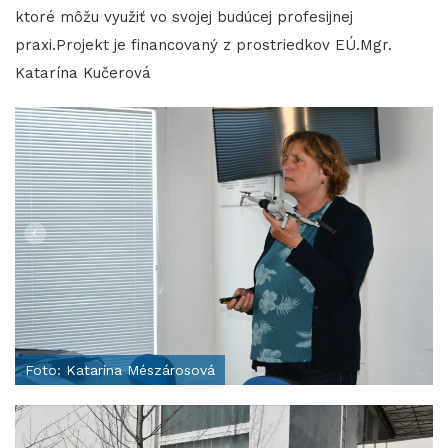
ktoré môžu využiť vo svojej budúcej profesijnej
praxi.Projekt je financovaný z prostriedkov EÚ.Mgr.
Katarína Kučerová
Foto: Katarína Mészárosová