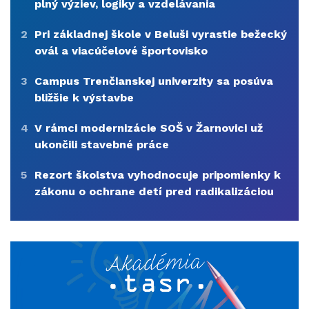
plný výziev, logiky a vzdelávania
2
Pri základnej škole v Beluši vyrastie bežecký
ovál a viacúčelové športovisko
3
Campus Trenčianskej univerzity sa posúva
bližšie k výstavbe
4
V rámci modernizácie SOŠ v Žarnovici už
ukončili stavebné práce
5
Rezort školstva vyhodnocuje pripomienky k
zákonu o ochrane detí pred radikalizáciou