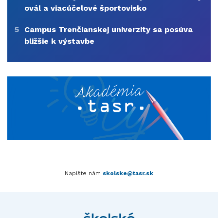
ovál a viacúčelové športovisko
5
Campus Trenčianskej univerzity sa posúva
bližšie k výstavbe
Napíšte nám
skolske@tasr.sk