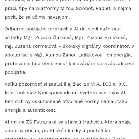
praxi, tipy na platformy Mizou, Sciobot, Padlet, a najmä
pocit, že sa učíme navzájom.
Odborné podujatie pripravili a AI dni viedi naše pani
učiteľky Mgr. Zuzana Ďatková, Mgr. Zuzana Hrušková,
Ing. Zuzana Formelová – školský digitálny koordinátor, v
spolupráci s Mgr. Alenou Záhon Lašákovou. Ich energia,
profesionalita a otvorenosť k inováciám sprevádzali celé
podujatie.
Veľkú pozornosť si zaslúžili aj žiaci zo VI.A, IX.B a IX.C,
ktorí boli skvelými sprievodcami svetom nástrojov AI.
Bez nich by uskutočnené otvorené hodiny nemali takú
energiu a autentickosť!
AI dni na ZŠ Fatranská sa stávajú tradíciou, ktorá spája
odborný obsah, praktické ukážky a priateľskú