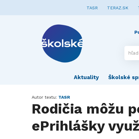
TASR
TERAZ.SK
P
Aktuality
Školské sp
Autor textu:
TASR
Rodičia môžu p
ePrihlášky využ