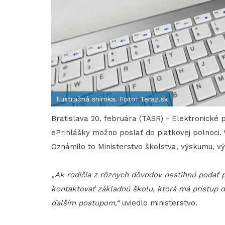
Ilustračná snímka. Foto: Teraz.sk
Bratislava 20. februára (TASR) - Elektronické
ePrihlášky možno poslať do piatkovej polnoci. 
Oznámilo to Ministerstvo školstva, výskumu, 
„Ak rodičia z rôznych dôvodov nestihnú podať 
kontaktovať základnú školu, ktorá má prístup 
ďalším postupom,“
uviedlo ministerstvo.