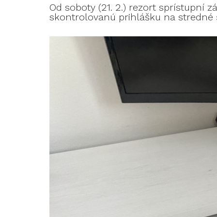
Od soboty (21. 2.) rezort sprístupn
skontrolovanú prihlášku na stredné 