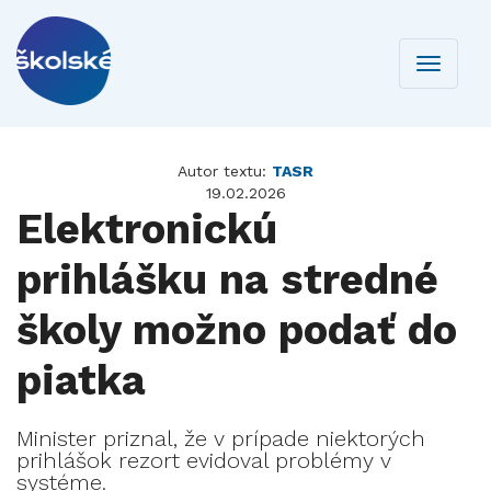
Toggle
navigati
Autor textu:
TASR
19.02.2026
Elektronickú
prihlášku na stredné
školy možno podať do
piatka
Minister priznal, že v prípade niektorých
prihlášok rezort evidoval problémy v
systéme.