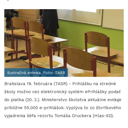
Ilustračná snímka. Foto: TASR
Bratislava 19. februára (TASR) - Prihlášku na stredné
školy možno cez elektronický systém ePrihlášky podať
do piatka (20. 2.). Ministerstvo školstva aktuálne eviduje
približne 55.000 e-prihlášok. Vyplýva to zo štvrtkového
vyjadrenia šéfa rezortu Tomáša Druckera (Hlas-SD).