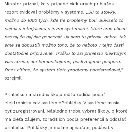
Minister priznal, že v prípade niektorých prihlášok
rezort evidoval problémy v systéme.
„Sú to stovky,
možno do 1000 tých, kde tie problémy boli. Súviselo to
najmä s integráciou s inými systémami, ktoré sme chceli
naozaj čo najviac ponechať. Ja som tu priznal, dobre, tak
sme sa dopustili možno toho, že to nebolo v tejto časti
dostatočne pripravené. Trošku to asi prinieslo niektorým
viac stresu, ale komunikujeme, poskytujeme podporu.
Dnes cítime, že systém tieto problémy poodstraňoval,“
ozrejmil.
Prihlášku na strednú školu môžu rodičia podať
elektronicky cez systém ePrihlášky. V systéme musia
byť zaregistrovaní. Následne treba vybrať školy, o ktoré
má dieťa záujem, zoradiť ich podľa preferencií a odoslať
prihlášku. Prihlášky je možné aj naďalej podávať v