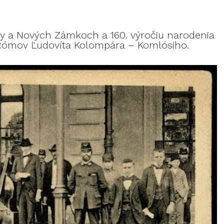
ly a Nových Zámkoch a 160. výročiu narodenia
ómov Ľudovíta Kolompára – Komlósiho.