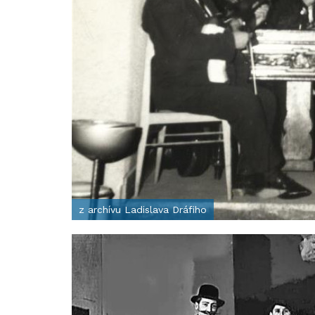
z archívu Ladislava Dráfiho