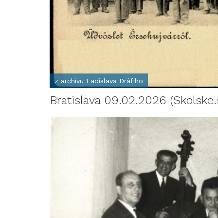
z archívu Ladislava Dráfiho
Bratislava 09.02.2026 (Skolske.