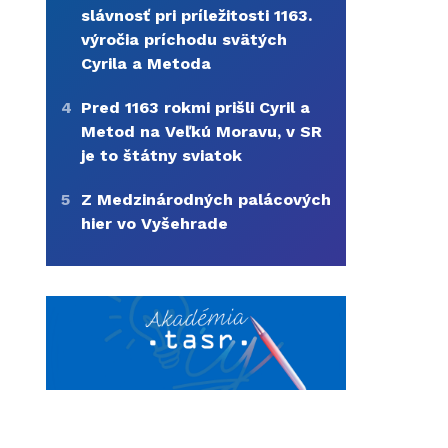
slávnosť pri príležitosti 1163.
výročia príchodu svätých
Cyrila a Metoda
4
Pred 1163 rokmi prišli Cyril a
Metod na Veľkú Moravu, v SR
je to štátny sviatok
5
Z Medzinárodných palácových
hier vo Vyšehrade