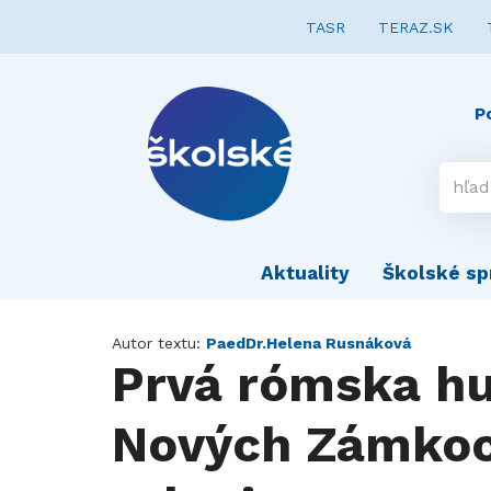
TASR
TERAZ.SK
P
Aktuality
Školské sp
Autor textu:
PaedDr.Helena Rusnáková
Prvá rómska hu
Nových Zámkoch