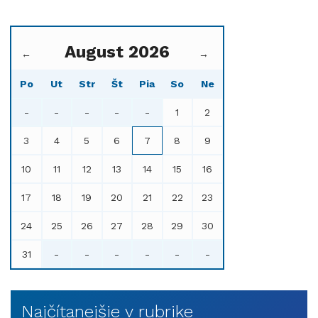
August 2026
←
→
Po
Ut
Str
Št
Pia
So
Ne
-
-
-
-
-
1
2
3
4
5
6
7
8
9
10
11
12
13
14
15
16
17
18
19
20
21
22
23
24
25
26
27
28
29
30
31
-
-
-
-
-
-
Najčítanejšie v rubrike