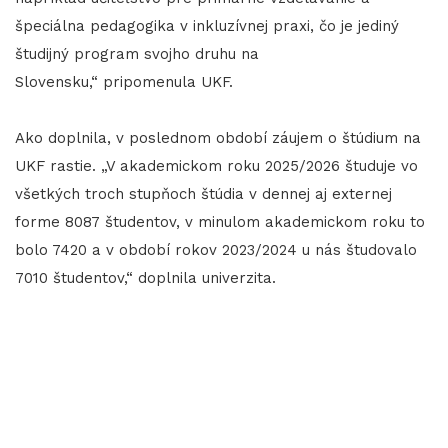
špeciálna pedagogika v inkluzívnej praxi, čo je jediný
študijný program svojho druhu na
Slovensku,“ pripomenula UKF.
Ako doplnila, v poslednom období záujem o štúdium na
UKF rastie. „V akademickom roku 2025/2026 študuje vo
všetkých troch stupňoch štúdia v dennej aj externej
forme 8087 študentov, v minulom akademickom roku to
bolo 7420 a v období rokov 2023/2024 u nás študovalo
7010 študentov,“ doplnila univerzita.