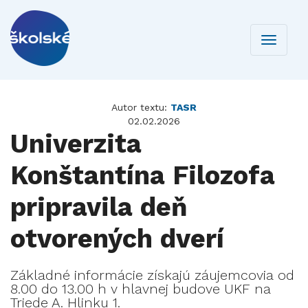
Toggle
navigati
Autor textu:
TASR
02.02.2026
Univerzita
Konštantína Filozofa
pripravila deň
otvorených dverí
Základné informácie získajú záujemcovia od
8.00 do 13.00 h v hlavnej budove UKF na
Triede A. Hlinku 1.