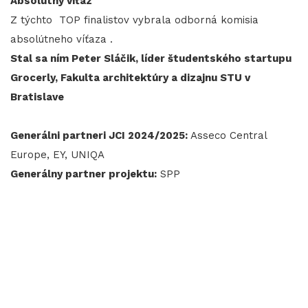
Absolútny víťaz
Z týchto TOP finalistov vybrala odborná komisia
absolútneho víťaza .
Stal sa ním Peter Sláčik, líder študentského startupu
Grocerly, Fakulta architektúry a dizajnu STU v
Bratislave
Generálni partneri JCI 2024/2025:
Asseco Central
Europe, EY, UNIQA
Generálny partner projektu:
SPP