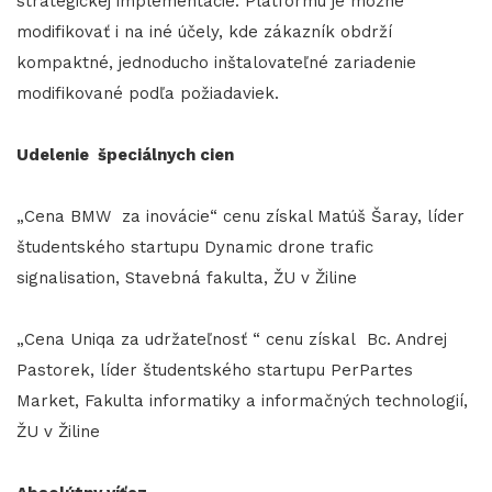
strategickej implementácie. Platformu je možné
modifikovať i na iné účely, kde zákazník obdrží
kompaktné, jednoducho inštalovateľné zariadenie
modifikované podľa požiadaviek.
Udelenie špeciálnych cien
„Cena BMW za inovácie“ cenu získal Matúš Šaray, líder
študentského startupu Dynamic drone trafic
signalisation, Stavebná fakulta, ŽU v Žiline
„Cena Uniqa za udržateľnosť “ cenu získal Bc. Andrej
Pastorek, líder študentského startupu PerPartes
Market, Fakulta informatiky a informačných technologií,
ŽU v Žiline