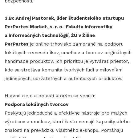
bezpečnosti.
3.Bc.Andrej Pastorek, líder študentského startupu
PerPartes Market, s. r. o. Fakulta informatiky
a informačných technológií, ŽU v Žiline
PerPartes
je online trhovisko zamerané na podporu
lokálnych remeselníkov, umelcov a tvorcov originálnych
handmade produktov. Ich prioritou je vytvárať priestor,
kde sa stretáva komunita tvorivých ľudí s milovníkmi
jedinečných, udržateľných a autentických produktov.
Hlavné ciele a oblasti ktorým sa venujú:
Podpora lokálnych tvorcov
Poskytujú jednoduché a efektívne nástroje pre malých
výrobcov a umelcov, ktorí často nemajú kapacity alebo
znalosti na prevádzku vlastného e-shopu. Pomáhajú