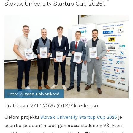
Slovak University Startup Cup 2025“.
Foto: Zuzana Halvoníková
Bratislava 27.10.2025 (OTS/Skolske.sk)
Cieľom projektu
Slovak University Startup Cup 2025
je
oceniť a podporiť mladú generáciu študentov VŠ, ktorí