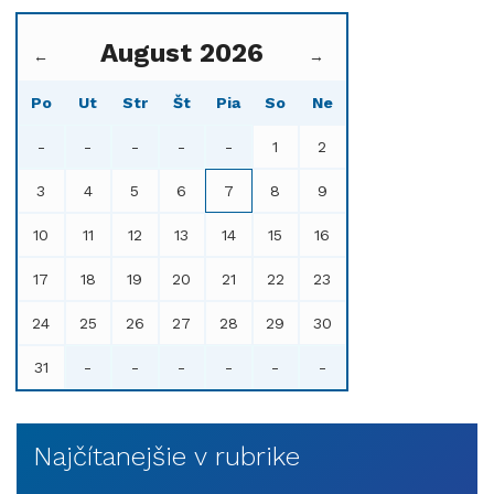
August 2026
←
→
Po
Ut
Str
Št
Pia
So
Ne
-
-
-
-
-
1
2
3
4
5
6
7
8
9
10
11
12
13
14
15
16
17
18
19
20
21
22
23
24
25
26
27
28
29
30
31
-
-
-
-
-
-
Najčítanejšie v rubrike