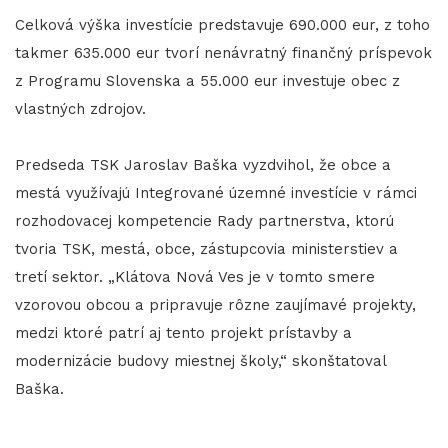
Celková výška investície predstavuje 690.000 eur, z toho
takmer 635.000 eur tvorí nenávratný finančný príspevok
z Programu Slovenska a 55.000 eur investuje obec z
vlastných zdrojov.
​​​​​​​Predseda TSK Jaroslav Baška vyzdvihol, že obce a
mestá využívajú Integrované územné investície v rámci
rozhodovacej kompetencie Rady partnerstva, ktorú
tvoria TSK, mestá, obce, zástupcovia ministerstiev a
tretí sektor. „Klátova Nová Ves je v tomto smere
vzorovou obcou a pripravuje rôzne zaujímavé projekty,
medzi ktoré patrí aj tento projekt prístavby a
modernizácie budovy miestnej školy,“ skonštatoval
Baška.