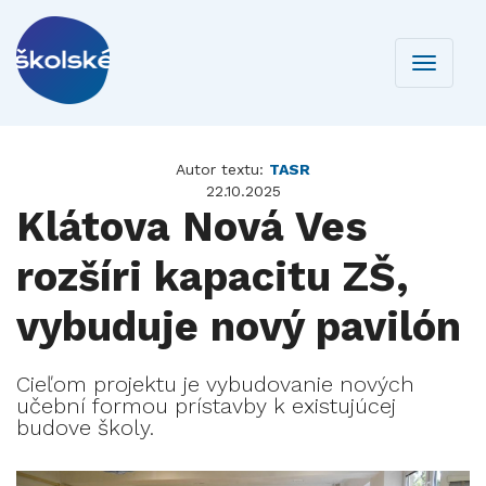
Toggle
navigati
Autor textu:
TASR
22.10.2025
Klátova Nová Ves
rozšíri kapacitu ZŠ,
vybuduje nový pavilón
Cieľom projektu je vybudovanie nových
učební formou prístavby k existujúcej
budove školy.