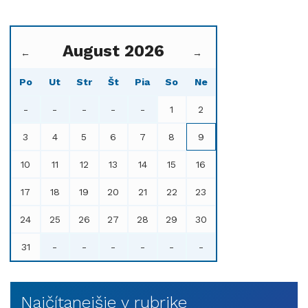
August 2026
←
→
Po
Ut
Str
Št
Pia
So
Ne
-
-
-
-
-
1
2
3
4
5
6
7
8
9
10
11
12
13
14
15
16
17
18
19
20
21
22
23
24
25
26
27
28
29
30
31
-
-
-
-
-
-
Najčítanejšie v rubrike