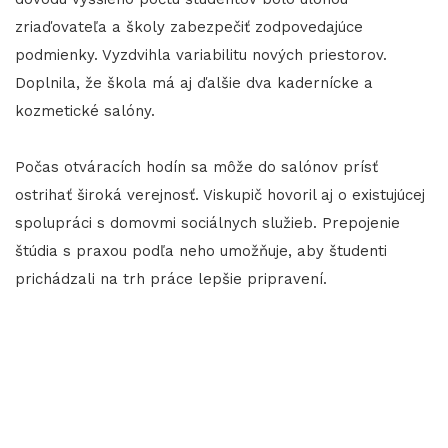
zriaďovateľa a školy zabezpečiť zodpovedajúce
podmienky. Vyzdvihla variabilitu nových priestorov.
Doplnila, že škola má aj ďalšie dva kadernícke a
kozmetické salóny.
​​​​​​​Počas otváracích hodín sa môže do salónov prísť
ostrihať široká verejnosť. Viskupič hovoril aj o existujúcej
spolupráci s domovmi sociálnych služieb. Prepojenie
štúdia s praxou podľa neho umožňuje, aby študenti
prichádzali na trh práce lepšie pripravení.