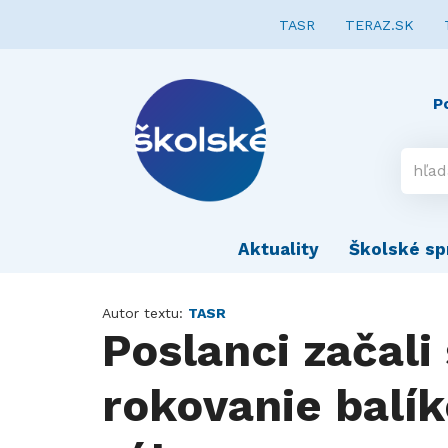
TASR
TERAZ.SK
P
Aktuality
Školské sp
Autor textu:
TASR
Poslanci začali
rokovanie balí