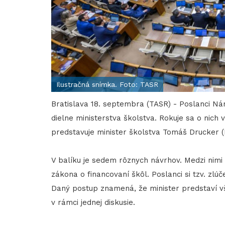
Ilustračná snímka. Foto: TASR
Bratislava 18. septembra (TASR) - Poslanci Ná
dielne ministerstva školstva. Rokuje sa o nich 
predstavuje minister školstva Tomáš Drucker (
V balíku je sedem rôznych návrhov. Medzi nimi
zákona o financovaní škôl. Poslanci si tzv. zlú
Daný postup znamená, že minister predstaví vš
v rámci jednej diskusie.