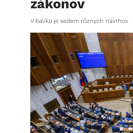
zákonov
V balíku je sedem rôznych návrhov