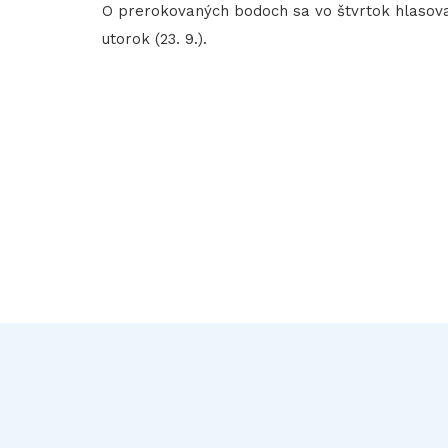
​​​​​​​O prerokovaných bodoch sa vo štvrtok hlas
utorok (23. 9.).