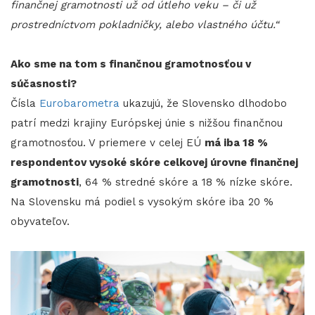
finančnej gramotnosti už od útleho veku – či už
prostredníctvom pokladničky, alebo vlastného účtu.“
Ako sme na tom s finančnou gramotnosťou v
súčasnosti?
Čísla
Eurobarometra
ukazujú, že Slovensko dlhodobo
patrí medzi krajiny Európskej únie s nižšou finančnou
gramotnosťou. V priemere v celej EÚ
má iba 18 %
respondentov vysoké skóre celkovej úrovne finančnej
gramotnosti
, 64 % stredné skóre a 18 % nízke skóre.
Na Slovensku má podiel s vysokým skóre iba 20 %
obyvateľov.