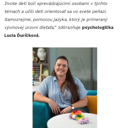
živote detí boli sprevádzajúcimi osobami v týchto
témach a učili deti orientovať sa vo svete peňazí.
Samozrejme, pomocou jazyka, ktorý je primeraný
vývinovej úrovni dieťaťa,
“ zdôrazňuje
psychologička
Lucia Ďuríčková
.