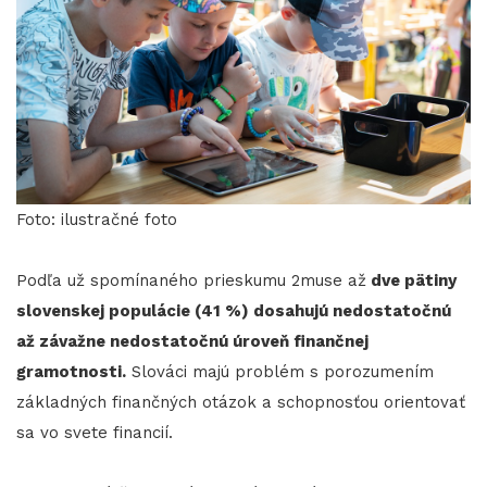
Foto: ilustračné foto
Podľa už spomínaného prieskumu 2muse až
dve pätiny
slovenskej populácie (41 %) dosahujú nedostatočnú
až závažne nedostatočnú úroveň finančnej
gramotnosti.
Slováci majú problém s porozumením
základných finančných otázok a schopnosťou orientovať
sa vo svete financií.