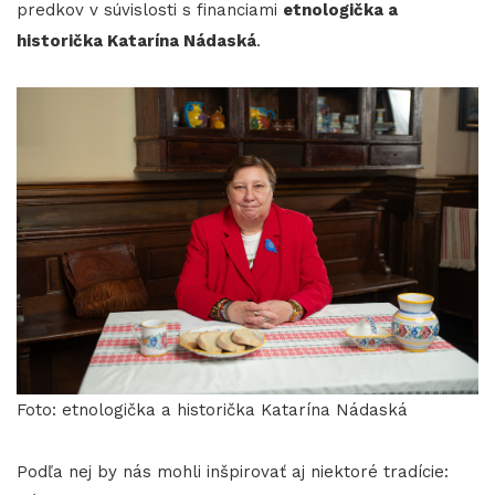
predkov v súvislosti s financiami
etnologička a
historička Katarína Nádaská
.
Foto: etnologička a historička Katarína Nádaská
Podľa nej by nás mohli inšpirovať aj niektoré tradície: