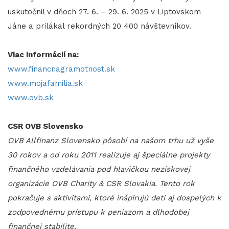
uskutočnil v dňoch 27. 6. – 29. 6. 2025 v Liptovskom
Jáne a prilákal rekordných 20 400 návštevníkov.
Viac informácií na:
www.financnagramotnost.sk
www.mojafamilia.sk
www.ovb.sk
CSR OVB Slovensko
OVB Allfinanz Slovensko pôsobí na našom trhu už vyše
30 rokov a od roku 2011 realizuje aj špeciálne projekty
finančného vzdelávania pod hlavičkou neziskovej
organizácie OVB Charity & CSR Slovakia. Tento rok
pokračuje s aktivitami, ktoré inšpirujú deti aj dospelých k
zodpovednému prístupu k peniazom a dlhodobej
finančnej stabilite.