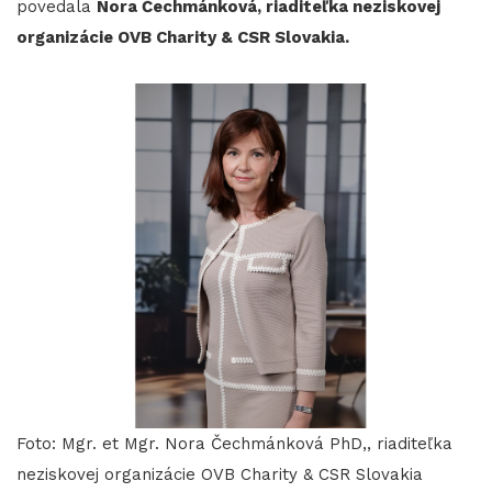
povedala
Nora Čechmánková, riaditeľka neziskovej
organizácie OVB Charity & CSR Slovakia.
Foto: Mgr. et Mgr. Nora Čechmánková PhD,, riaditeľka
neziskovej organizácie OVB Charity & CSR Slovakia