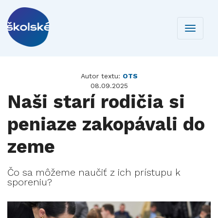
Toggle
navigati
Autor textu:
OTS
08.09.2025
Naši starí rodičia si
peniaze zakopávali do
zeme
Čo sa môžeme naučiť z ich prístupu k
sporeniu?