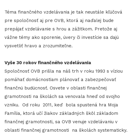
Téma finančného vzdelávania je tak neustále kľúčová
pre spoločnosť aj pre OVB, ktorá aj naďalej bude
prepájať vzdelávanie s hrou a zážitkom. Pretože aj
vážne témy ako sporenie, úvery či investície sa dajú
vysvetliť hravo a zrozumiteľne.
Vyše 30 rokov finančného vzdelávania
Spoločnosť OVB prišla na náš trh v roku 1993 s víziou
pomáhať domácnostiam plánovať a zabezpečovať
finančnú budúcnosť. Osvete v oblasti finančnej
gramotnosti na školách sa venovala hneď od svojho
vzniku. Od roku 2011, keď bola spustená hra Moja
Família, ktorá učí žiakov základných škôl základom
finančnej gramotnosti, sa OVB venuje vzdelávaniu v
oblasti finančnej gramotnosti na školách systematicky.