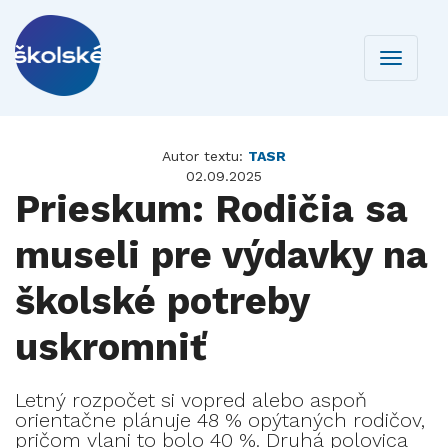
Toggle
navigati
Autor textu:
TASR
02.09.2025
Prieskum: Rodičia sa
museli pre výdavky na
školské potreby
uskromniť
Letný rozpočet si vopred alebo aspoň
orientačne plánuje 48 % opýtaných rodičov,
pričom vlani to bolo 40 %. Druhá polovica