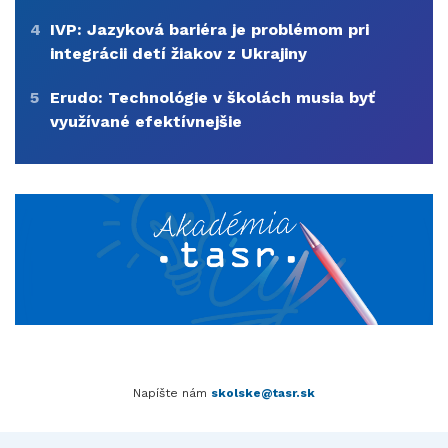
4
IVP: Jazyková bariéra je problémom pri
integrácii detí žiakov z Ukrajiny
5
Erudo: Technológie v školách musia byť
využívané efektívnejšie
Napíšte nám
skolske@tasr.sk