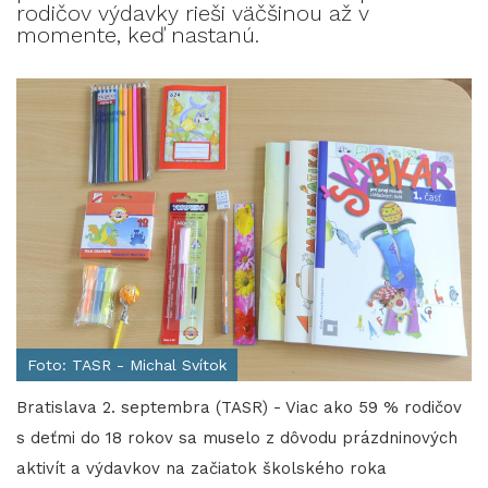
rodičov výdavky rieši väčšinou až v
momente, keď nastanú.
Foto: TASR - Michal Svítok
Bratislava 2. septembra (TASR) - Viac ako 59 % rodičov
s deťmi do 18 rokov sa muselo z dôvodu prázdninových
aktivít a výdavkov na začiatok školského roka