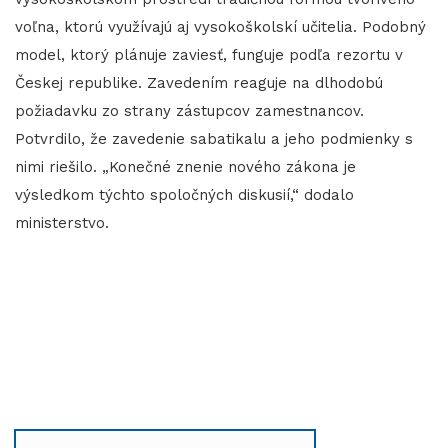
voľna, ktorú využívajú aj vysokoškolskí učitelia. Podobný
model, ktorý plánuje zaviesť, funguje podľa rezortu v
Českej republike. Zavedením reaguje na dlhodobú
požiadavku zo strany zástupcov zamestnancov.
Potvrdilo, že zavedenie sabatikalu a jeho podmienky s
nimi riešilo. „Konečné znenie nového zákona je
výsledkom týchto spoločných diskusií,“ dodalo
ministerstvo.