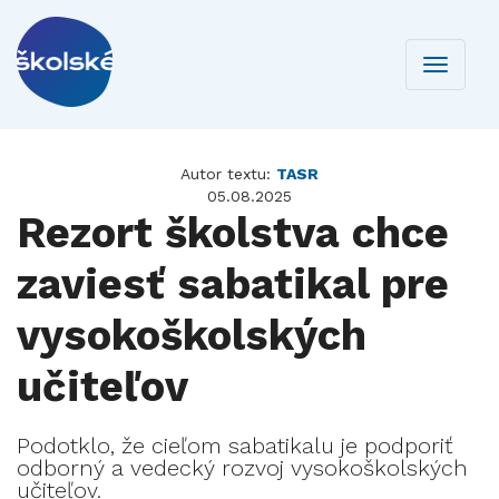
Toggle
navigati
Autor textu:
TASR
05.08.2025
Rezort školstva chce
zaviesť sabatikal pre
vysokoškolských
učiteľov
Podotklo, že cieľom sabatikalu je podporiť
odborný a vedecký rozvoj vysokoškolských
učiteľov.