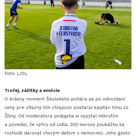
Foto: LIDL
Trofej, zážitky a emócie
O krásny moment Školského pohára sa po odovzdaní
ceny pre víťazný tím chlapcov postaral kapitán tímu zo
Žiliny. Od moderátora podujatia si vypýtal mikrofón
a povedal, že výhru od Lidla, 300-eurovú poukážku sa
rozhodli darovať chorým deťom v nemocnici. Jeho gesto