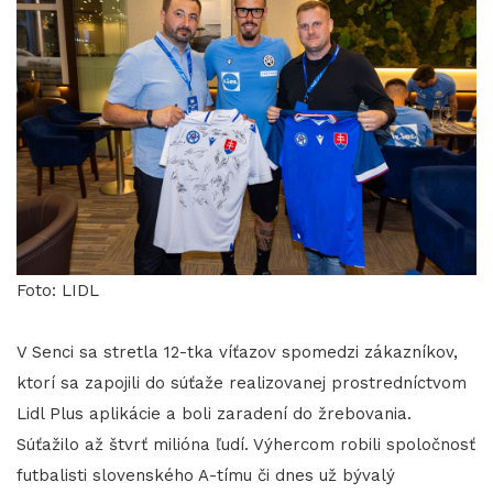
Foto: LIDL
V Senci sa stretla 12-tka víťazov spomedzi zákazníkov,
ktorí sa zapojili do súťaže realizovanej prostredníctvom
Lidl Plus aplikácie a boli zaradení do žrebovania.
Súťažilo až štvrť milióna ľudí. Výhercom robili spoločnosť
futbalisti slovenského A-tímu či dnes už bývalý