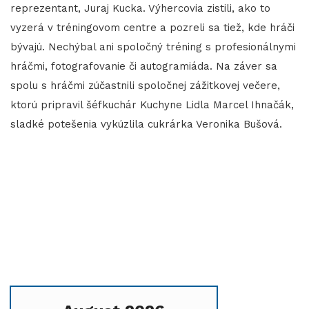
reprezentant, Juraj Kucka. Výhercovia zistili, ako to
vyzerá v tréningovom centre a pozreli sa tiež, kde hráči
bývajú. Nechýbal ani spoločný tréning s profesionálnymi
hráčmi, fotografovanie či autogramiáda. Na záver sa
spolu s hráčmi zúčastnili spoločnej zážitkovej večere,
ktorú pripravil šéfkuchár Kuchyne Lidla Marcel Ihnačák,
sladké potešenia vykúzlila cukrárka Veronika Bušová.