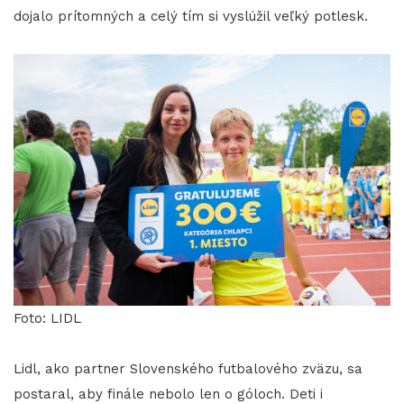
dojalo prítomných a celý tím si vyslúžil veľký potlesk.
Foto: LIDL
Lidl, ako partner Slovenského futbalového zväzu, sa
postaral, aby finále nebolo len o góloch. Deti i