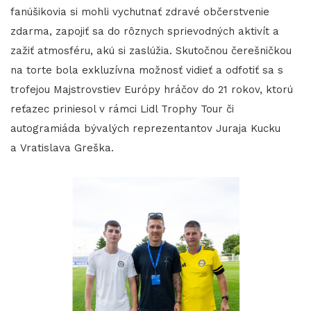
fanúšikovia si mohli vychutnať zdravé občerstvenie
zdarma, zapojiť sa do rôznych sprievodných aktivít a
zažiť atmosféru, akú si zaslúžia. Skutočnou čerešničkou
na torte bola exkluzívna možnosť vidieť a odfotiť sa s
trofejou Majstrovstiev Európy hráčov do 21 rokov, ktorú
reťazec priniesol v rámci Lidl Trophy Tour či
autogramiáda bývalých reprezentantov Juraja Kucku
a Vratislava Greška.