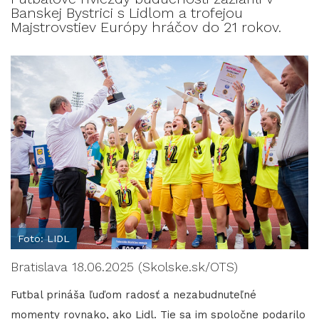
Banskej Bystrici s Lidlom a trofejou
Majstrovstiev Európy hráčov do 21 rokov.
Foto: LIDL
Bratislava 18.06.2025 (Skolske.sk/OTS)
Futbal prináša ľuďom radosť a nezabudnuteľné
momenty rovnako, ako Lidl. Tie sa im spoločne podarilo