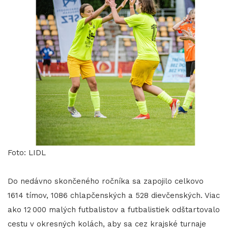
Foto: LIDL
Do nedávno skončeného ročníka sa zapojilo celkovo
1614 tímov, 1086 chlapčenských a 528 dievčenských. Viac
ako 12 000 malých futbalistov a futbalistiek odštartovalo
cestu v okresných kolách, aby sa cez krajské turnaje