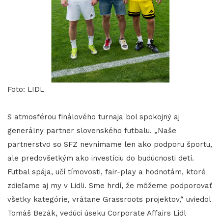
Foto: LIDL
S atmosférou finálového turnaja bol spokojný aj
generálny partner slovenského futbalu. „Naše
partnerstvo so SFZ nevnímame len ako podporu športu,
ale predovšetkým ako investíciu do budúcnosti detí.
Futbal spája, učí tímovosti, fair-play a hodnotám, ktoré
zdieľame aj my v Lidli. Sme hrdí, že môžeme podporovať
všetky kategórie, vrátane Grassroots projektov,“ uviedol
Tomáš Bezák, vedúci úseku Corporate Affairs Lidl