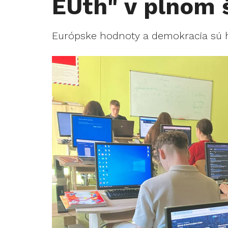
EUth" v plnom 
Európske hodnoty a demokracia sú 