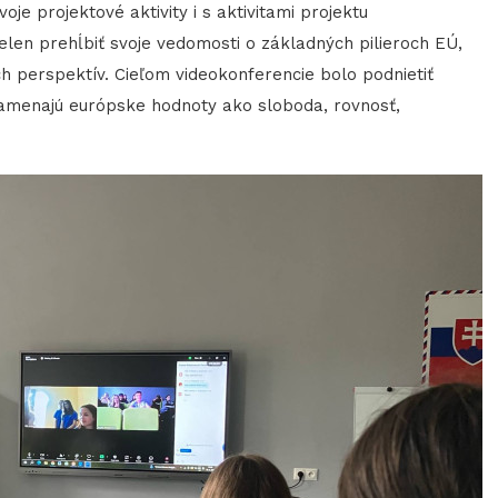
voje projektové aktivity i s aktivitami projektu
len prehĺbiť svoje vedomosti o základných pilieroch EÚ,
 perspektív. Cieľom videokonferencie bolo podnietiť
namenajú európske hodnoty ako sloboda, rovnosť,