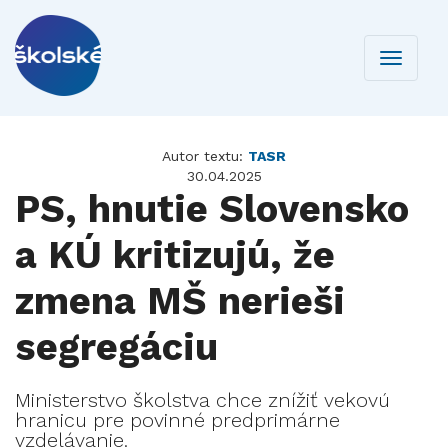
Toggle
navigati
Autor textu:
TASR
30.04.2025
PS, hnutie Slovensko
a KÚ kritizujú, že
zmena MŠ nerieši
segregáciu
Ministerstvo školstva chce znížiť vekovú
hranicu pre povinné predprimárne
vzdelávanie.