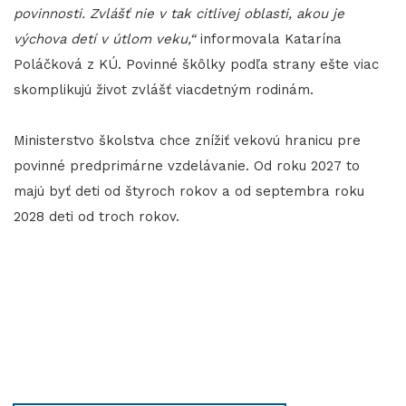
povinnosti. Zvlášť nie v tak citlivej oblasti, akou je
výchova detí v útlom veku,“
informovala Katarína
Poláčková z KÚ. Povinné škôlky podľa strany ešte viac
skomplikujú život zvlášť viacdetným rodinám.
Ministerstvo školstva chce znížiť vekovú hranicu pre
povinné predprimárne vzdelávanie. Od roku 2027 to
majú byť deti od štyroch rokov a od septembra roku
2028 deti od troch rokov.