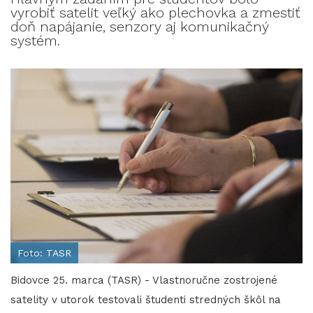
vyrobiť satelit veľký ako plechovka a zmestiť
doň napájanie, senzory aj komunikačný
systém.
Foto: TASR
Bidovce 25. marca (TASR) - Vlastnoručne zostrojené
satelity v utorok testovali študenti stredných škôl na