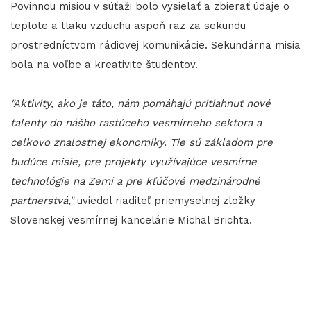
Povinnou misiou v súťaži bolo vysielať a zbierať údaje o
teplote a tlaku vzduchu aspoň raz za sekundu
prostredníctvom rádiovej komunikácie. Sekundárna misia
bola na voľbe a kreativite študentov.
"Aktivity, ako je táto, nám pomáhajú pritiahnuť nové
talenty do nášho rastúceho vesmírneho sektora a
celkovo znalostnej ekonomiky. Tie sú základom pre
budúce misie, pre projekty využívajúce vesmírne
technológie na Zemi a pre kľúčové medzinárodné
partnerstvá,"
uviedol riaditeľ priemyselnej zložky
Slovenskej vesmírnej kancelárie Michal Brichta.