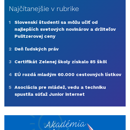
Najčítanejšie v rubrike
1
Slovenskí študenti sa môžu učiť od
najlepších svetových novinárov a držiteľov
Pulitzerovej ceny
2
Deň ľudských práv
3
Certifikát Zelenej školy získalo 85 škôl
4
EÚ rozdá mladým 60.000 cestovných lístkov
5
Asociácia pre mládež, vedu a techniku
spustila súťaž Junior internet