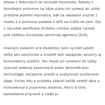
letisku v Bidovciach na východe Slovenska. Rakety s
hybridným pohonom na báze plynu ich vyniesli do výšky
približne jedného kilometra, kde sa následne uvoľnili z
nosiča a s pomocou padáka a GPS sa vrátili na zem. Išlo
o národné semifinále druhého ročníka súťaže CanSat
pod záštitou Európskej vesmírnej agentúry (ESA).
Hlavným zadaním pre študentov bolo vyrobiť satelit
veľký ako plechovka a zmestiť doň napájanie, senzory aj
komunikačný systém. Ten musel po vynesení do výšky
vykonať vedecký experiment alebo demonštráciu
technológie, bezpečne pristáť a analyzovať zozbierané
údaje. Počas letu a pristátia zbieral každý satelit dáta a
komunikoval s pozemnou stanicou, ktorú si tímy
samostatne pripravili a riadili ju.