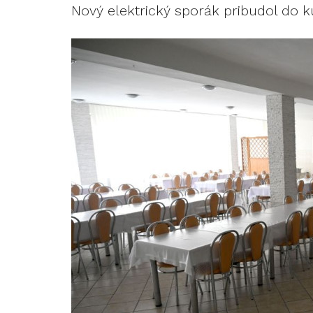
Nový elektrický sporák pribudol do k