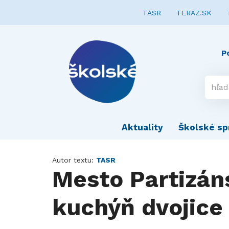
TASR
TERAZ.SK
P
Aktuality
Školské sp
Autor textu:
TASR
Mesto Partizán
kuchýň dvojice