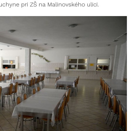
uchyne pri ZŠ na Malinovského ulici.