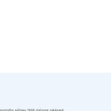
písomného súhlasu TASR výslovne zakázané.