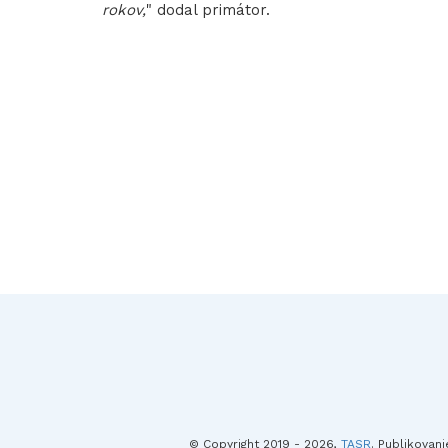
rokov,
" dodal primátor.
© Copyright 2019 - 2026,
TASR
. Publikovan