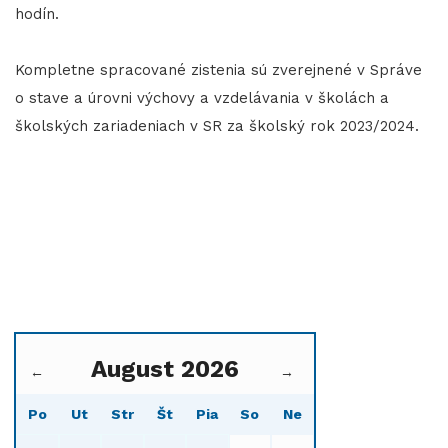
hodín.
Kompletne spracované zistenia sú zverejnené v Správe
o stave a úrovni výchovy a vzdelávania v školách a
školských zariadeniach v SR za školský rok 2023/2024.
August 2026
←
→
Po
Ut
Str
Št
Pia
So
Ne