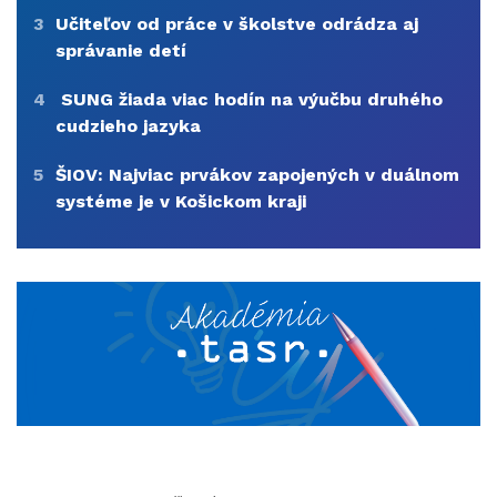
3
Učiteľov od práce v školstve odrádza aj
správanie detí
4
SUNG žiada viac hodín na výučbu druhého
cudzieho jazyka
5
ŠIOV: Najviac prvákov zapojených v duálnom
systéme je v Košickom kraji