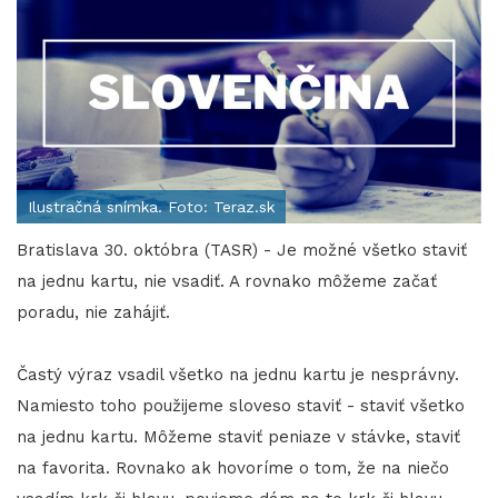
Ilustračná snímka. Foto: Teraz.sk
Bratislava 30. októbra (TASR) - Je možné všetko staviť
na jednu kartu, nie vsadiť. A rovnako môžeme začať
poradu, nie zahájiť.
Častý výraz vsadil všetko na jednu kartu je nesprávny.
Namiesto toho použijeme sloveso staviť - staviť všetko
na jednu kartu. Môžeme staviť peniaze v stávke, staviť
na favorita. Rovnako ak hovoríme o tom, že na niečo