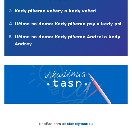
3
Kedy píšeme večery a kedy večeri
4
Učíme sa doma: Kedy píšeme psy a kedy psi
5
Učíme sa doma: Kedy píšeme Andrei a kedy
Andrey
Napíšte nám
skolske@tasr.sk