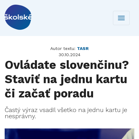
Toggle
navigati
Autor textu:
TASR
30.10.2024
Ovládate slovenčinu?
Staviť na jednu kartu
či začať poradu
Častý výraz vsadil všetko na jednu kartu je
nesprávny.