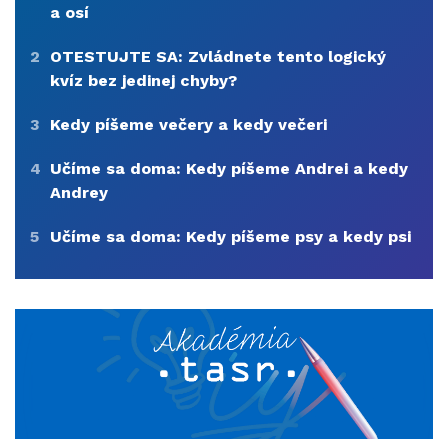
a osí
2
OTESTUJTE SA: Zvládnete tento logický
kvíz bez jedinej chyby?
3
Kedy píšeme večery a kedy večeri
4
Učíme sa doma: Kedy píšeme Andrei a kedy
Andrey
5
Učíme sa doma: Kedy píšeme psy a kedy psi