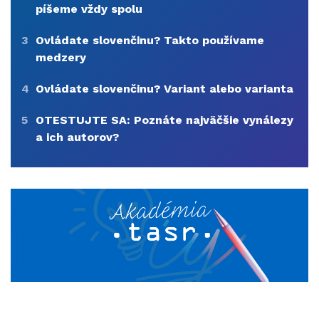
píšeme vždy spolu
3
Ovládate slovenčinu? Takto používame
medzery
4
Ovládate slovenčinu? Variant alebo varianta
5
OTESTUJTE SA: Poznáte najväčšie vynálezy
a ich autorov?