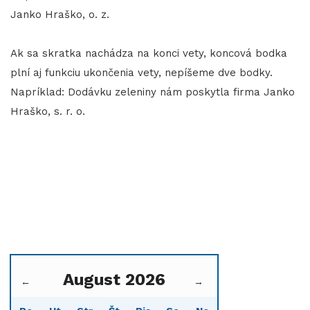
Janko Hraško, o. z.
​​​​​​​Ak sa skratka nachádza na konci vety, koncová bodka
plní aj funkciu ukončenia vety, nepíšeme dve bodky.
Napríklad: Dodávku zeleniny nám poskytla firma Janko
Hraško, s. r. o.
August 2026
←
→