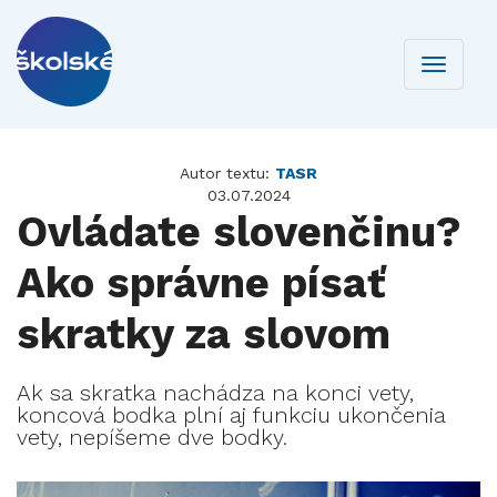
Toggle
navigati
Autor textu:
TASR
03.07.2024
Ovládate slovenčinu?
Ako správne písať
skratky za slovom
Ak sa skratka nachádza na konci vety,
koncová bodka plní aj funkciu ukončenia
vety, nepíšeme dve bodky.