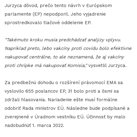
Jurzyca dôvod, prečo tento návrh v Európskom
parlamente (EP) nepodporil. Jeho vyjadrenie
sprostredkovalo tlačové oddelenie EP.
"Takémuto kroku musia predchádzať analýzy vplyvu.
Napríklad preto, lebo vakcíny proti covidu bolo efektívne
nakupovať centrálne, to ale neznamená, že aj vakcíny
proti chrípke má nakupovať Komisia,"
vysvetlil Jurzyca.
Za predbežnú dohodu o rozšírení právomocí EMA sa
vyslovilo 655 poslancov EP, 31 bolo proti a ôsmi sa
zdržali hlasovania. Nariadenie ešte musí formálne
odobriť Rada ministrov EÚ. Následne bude podpísané a
zverejnené v Úradnom vestníku EÚ. Účinnosť by malo
nadobudnúť 1. marca 2022.