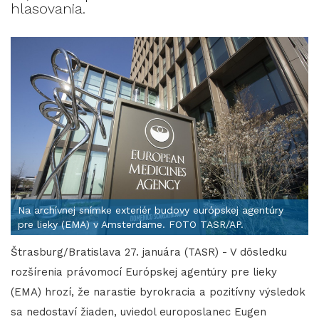
hlasovania.
Na archívnej snímke exteriér budovy európskej agentúry
pre lieky (EMA) v Amsterdame. FOTO TASR/AP.
Štrasburg/Bratislava 27. januára (TASR) - V dôsledku
rozšírenia právomocí Európskej agentúry pre lieky
(EMA) hrozí, že narastie byrokracia a pozitívny výsledok
sa nedostaví žiaden, uviedol europoslanec Eugen