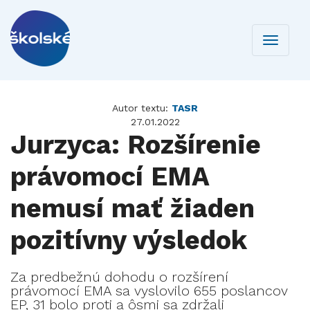
Toggle
navigati
Autor textu:
TASR
27.01.2022
Jurzyca: Rozšírenie
právomocí EMA
nemusí mať žiaden
pozitívny výsledok
Za predbežnú dohodu o rozšírení
právomocí EMA sa vyslovilo 655 poslancov
EP, 31 bolo proti a ôsmi sa zdržali