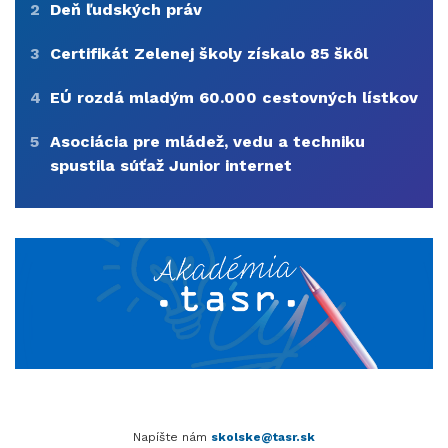
2
Deň ľudských práv
3
Certifikát Zelenej školy získalo 85 škôl
4
EÚ rozdá mladým 60.000 cestovných lístkov
5
Asociácia pre mládež, vedu a techniku
spustila súťaž Junior internet
Napíšte nám
skolske@tasr.sk