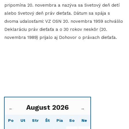
pripomína 20. novembra a nazýva sa Svetový deň detí
alebo Svetový deň práv dieťaťa. Dátum sa spája s
dvoma udalosťami: VZ OSN 20. novembra 1959 schválilo
Deklaráciu práv dieťaťa a o 30 rokov neskôr (20.
novembra 1989) prijalo aj Dohovor o právach dieťaťa.
August 2026
←
→
Po
Ut
Str
Št
Pia
So
Ne