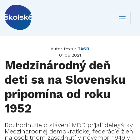
Toggle
navigati
Autor textu:
TASR
01.06.2021
Medzinárodný deň
detí sa na Slovensku
pripomína od roku
1952
Rozhodnutie o slávení MDD prijali delegátky
Medzinárodnej demokratickej federácie žien
na osobitnom zasadnutí v novembri 1949 v