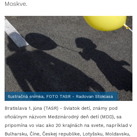
Moskve.
Ilustračná snímka, FOTO TASR - Radovan Stoklasa
Bratislava 1. júna (TASR) - Sviatok detí, známy pod
oficiálnym názvom Medzinárodný deň detí (MDD), sa
pripomína vo viac ako 20 krajinách na svete, napríklad v
Bulharsku, Číne, Českej republike, Lotyšsku, Moldavsku,