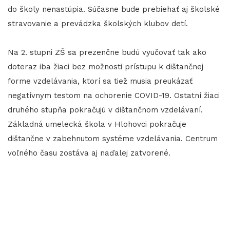
do školy nenastúpia. Súčasne bude prebiehať aj školské
stravovanie a prevádzka školských klubov detí.
Na 2. stupni ZŠ sa prezenčne budú vyučovať tak ako
doteraz iba žiaci bez možnosti prístupu k dištančnej
forme vzdelávania, ktorí sa tiež musia preukázať
negatívnym testom na ochorenie COVID-19. Ostatní žiaci
druhého stupňa pokračujú v dištančnom vzdelávaní.
Základná umelecká škola v Hlohovci pokračuje
dištančne v zabehnutom systéme vzdelávania. Centrum
voľného času zostáva aj naďalej zatvorené.