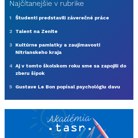
Najčítanejšie v rubrike
1
Študenti predstavili záverečné práce
2
Talent na Zenite
3
Kultúrne pamiatky a zaujímavosti
Nitrianskeho kraja
4
Aj v tomto školskom roku sme sa zapojili do
zberu šípok
5
Gustave Le Bon popísal psychológiu davu