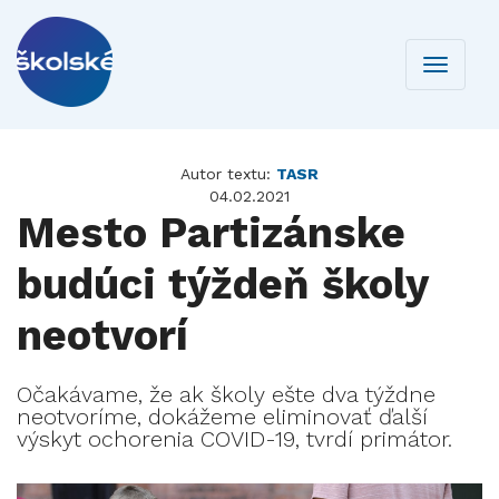
Toggle
navigati
Autor textu:
TASR
04.02.2021
Mesto Partizánske
budúci týždeň školy
neotvorí
Očakávame, že ak školy ešte dva týždne
neotvoríme, dokážeme eliminovať ďalší
výskyt ochorenia COVID-19, tvrdí primátor.