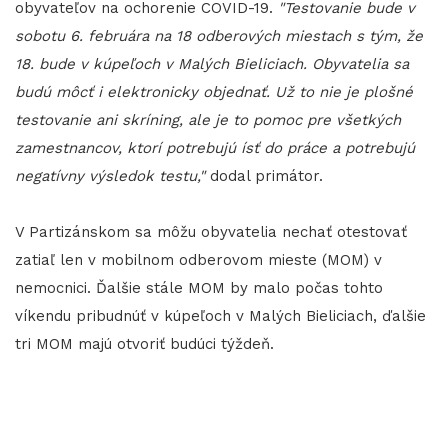
obyvateľov na ochorenie COVID-19.
"Testovanie bude v
sobotu 6. februára na 18 odberových miestach s tým, že
18. bude v kúpeľoch v Malých Bieliciach. Obyvatelia sa
budú môcť i elektronicky objednať. Už to nie je plošné
testovanie ani skríning, ale je to pomoc pre všetkých
zamestnancov, ktorí potrebujú ísť do práce a potrebujú
negatívny výsledok testu,"
dodal primátor.
V Partizánskom sa môžu obyvatelia nechať otestovať
zatiaľ len v mobilnom odberovom mieste (MOM) v
nemocnici. Ďalšie stále MOM by malo počas tohto
víkendu pribudnúť v kúpeľoch v Malých Bieliciach, ďalšie
tri MOM majú otvoriť budúci týždeň.