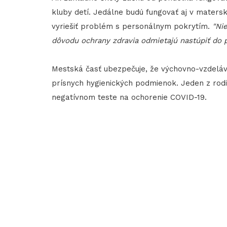
kluby detí. Jedálne budú fungovať aj v maters
vyriešiť problém s personálnym pokrytím.
"Ni
dôvodu ochrany zdravia odmietajú nastúpiť do 
Mestská časť ubezpečuje, že výchovno-vzdeláv
prísnych hygienických podmienok. Jeden z rod
negatívnom teste na ochorenie COVID-19.