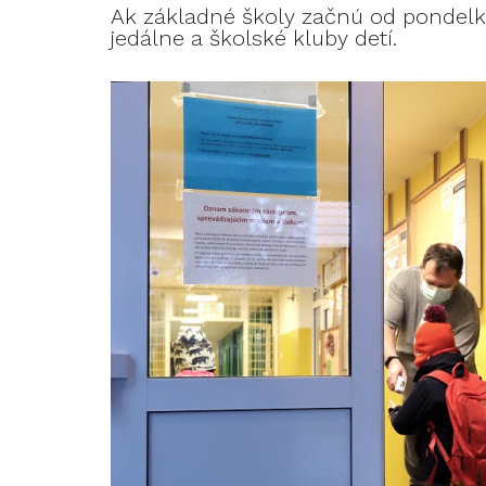
Ak základné školy začnú od pondelka
jedálne a školské kluby detí.