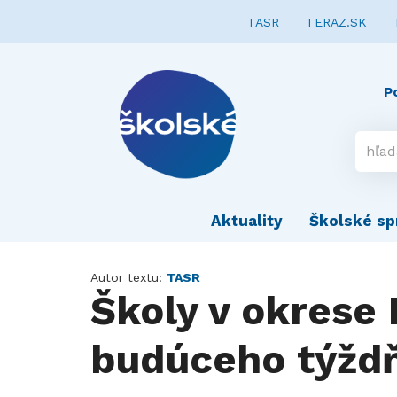
TASR
TERAZ.SK
P
Aktuality
Školské sp
Autor textu:
TASR
Školy v okrese 
budúceho týždň