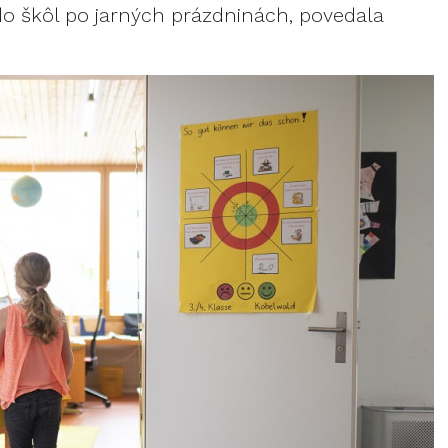
do škôl po jarných prázdninách, povedala