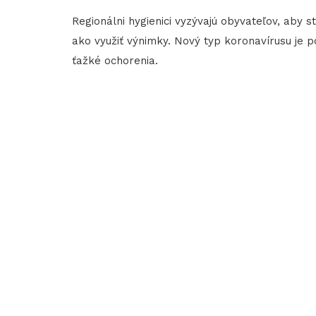
Regionálni hygienici vyzývajú obyvateľov, aby s
ako využiť výnimky. Nový typ koronavírusu je p
ťažké ochorenia.