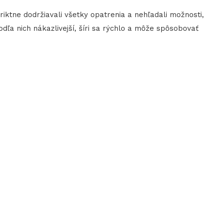
triktne dodržiavali všetky opatrenia a nehľadali možnosti,
odľa nich nákazlivejší, šíri sa rýchlo a môže spôsobovať