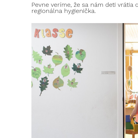
Pevne veríme, že sa nám deti vrátia 
regionálna hygienička.