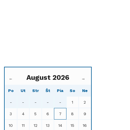
August 2026
←
→
Po
Ut
Str
Št
Pia
So
Ne
-
-
-
-
-
1
2
3
4
5
6
7
8
9
10
11
12
13
14
15
16