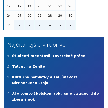
17
18
19
20
21
22
23
24
25
26
27
28
29
30
31
-
-
-
-
-
-
Najčítanejšie v rubrike
1
Študenti predstavili záverečné práce
2
Talent na Zenite
3
Kultúrne pamiatky a zaujímavosti
Nitrianskeho kraja
4
Aj v tomto školskom roku sme sa zapojili do
zberu šípok