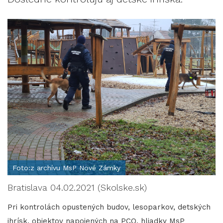
Foto:z archívu MsP Nové Zámky
Bratislava 04.02.2021 (Skolske.sk)
Pri kontrolách opustených budov, lesoparkov, detských
ihrísk, objektov napojených na PCO, hliadky MsP