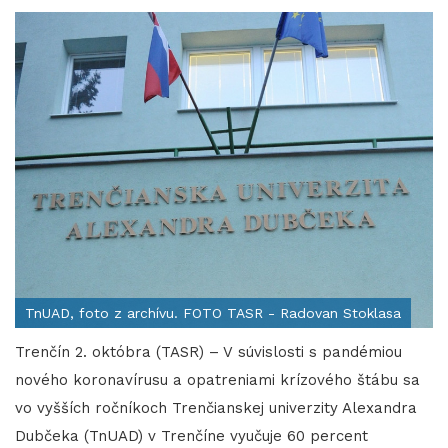
TnUAD, foto z archívu. FOTO TASR - Radovan Stoklasa
Trenčín 2. októbra (TASR) – V súvislosti s pandémiou
nového koronavírusu a opatreniami krízového štábu sa
vo vyšších ročníkoch Trenčianskej univerzity Alexandra
Dubčeka (TnUAD) v Trenčíne vyučuje 60 percent