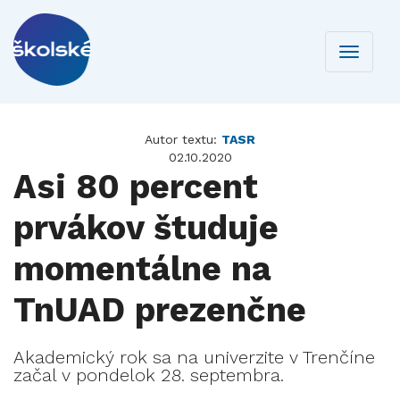
Toggle
navigati
Autor textu:
TASR
02.10.2020
Asi 80 percent
prvákov študuje
momentálne na
TnUAD prezenčne
Akademický rok sa na univerzite v Trenčíne
začal v pondelok 28. septembra.